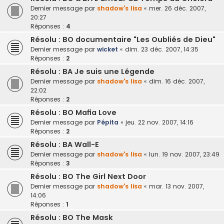
Dernier message par
shadow's lisa
«
mer. 26 déc. 2007,
20:27
Réponses :
4
Résolu : BO documentaire "Les Oubliés de Dieu"
Dernier message par
wicket
«
dim. 23 déc. 2007, 14:35
Réponses :
2
Résolu : BA Je suis une Légende
Dernier message par
shadow's lisa
«
dim. 16 déc. 2007,
22:02
Réponses :
2
Résolu : BO Mafia Love
Dernier message par
Pépita
«
jeu. 22 nov. 2007, 14:16
Réponses :
2
Résolu : BA Wall-E
Dernier message par
shadow's lisa
«
lun. 19 nov. 2007, 23:49
Réponses :
3
Résolu : BO The Girl Next Door
Dernier message par
shadow's lisa
«
mar. 13 nov. 2007,
14:06
Réponses :
1
Résolu : BO The Mask