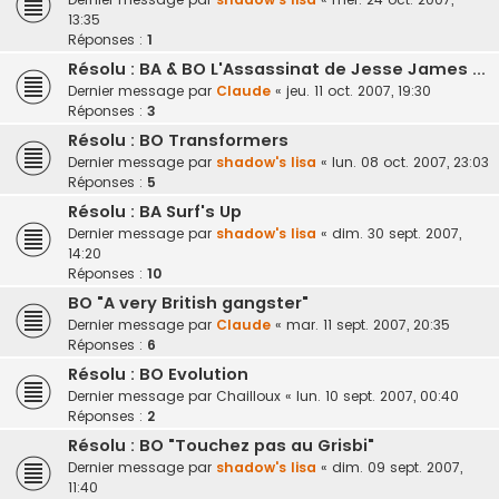
13:35
Réponses :
1
Résolu : BA & BO L'Assassinat de Jesse James ...
Dernier message par
Claude
«
jeu. 11 oct. 2007, 19:30
Réponses :
3
Résolu : BO Transformers
Dernier message par
shadow's lisa
«
lun. 08 oct. 2007, 23:03
Réponses :
5
Résolu : BA Surf's Up
Dernier message par
shadow's lisa
«
dim. 30 sept. 2007,
14:20
Réponses :
10
BO "A very British gangster"
Dernier message par
Claude
«
mar. 11 sept. 2007, 20:35
Réponses :
6
Résolu : BO Evolution
Dernier message par
Chailloux
«
lun. 10 sept. 2007, 00:40
Réponses :
2
Résolu : BO "Touchez pas au Grisbi"
Dernier message par
shadow's lisa
«
dim. 09 sept. 2007,
11:40