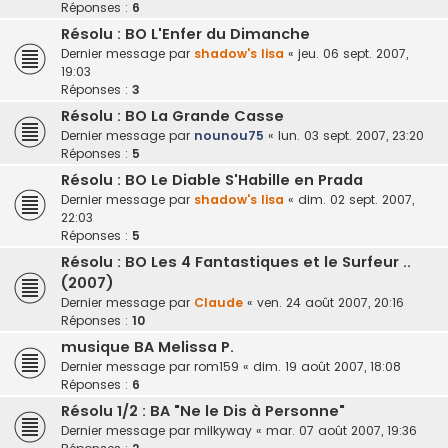
Réponses :
6
Résolu : BO L'Enfer du Dimanche
Dernier message par
shadow's lisa
«
jeu. 06 sept. 2007,
19:03
Réponses :
3
Résolu : BO La Grande Casse
Dernier message par
nounou75
«
lun. 03 sept. 2007, 23:20
Réponses :
5
Résolu : BO Le Diable S'Habille en Prada
Dernier message par
shadow's lisa
«
dim. 02 sept. 2007,
22:03
Réponses :
5
Résolu : BO Les 4 Fantastiques et le Surfeur ..
(2007)
Dernier message par
Claude
«
ven. 24 août 2007, 20:16
Réponses :
10
musique BA Melissa P.
Dernier message par
rom159
«
dim. 19 août 2007, 18:08
Réponses :
6
Résolu 1/2 : BA "Ne le Dis à Personne"
Dernier message par
milkyway
«
mar. 07 août 2007, 19:36