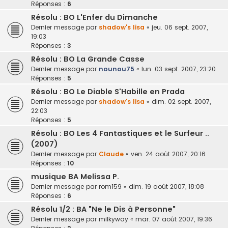
Réponses :
6
Résolu : BO L'Enfer du Dimanche
Dernier message par
shadow's lisa
«
jeu. 06 sept. 2007,
19:03
Réponses :
3
Résolu : BO La Grande Casse
Dernier message par
nounou75
«
lun. 03 sept. 2007, 23:20
Réponses :
5
Résolu : BO Le Diable S'Habille en Prada
Dernier message par
shadow's lisa
«
dim. 02 sept. 2007,
22:03
Réponses :
5
Résolu : BO Les 4 Fantastiques et le Surfeur ..
(2007)
Dernier message par
Claude
«
ven. 24 août 2007, 20:16
Réponses :
10
musique BA Melissa P.
Dernier message par
rom159
«
dim. 19 août 2007, 18:08
Réponses :
6
Résolu 1/2 : BA "Ne le Dis à Personne"
Dernier message par
milkyway
«
mar. 07 août 2007, 19:36