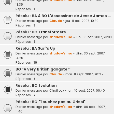
13:35
Réponses :
1
Résolu : BA & BO L'Assassinat de Jesse James ...
Dernier message par
Claude
«
jeu. 11 oct. 2007, 19:30
Réponses :
3
Résolu : BO Transformers
Dernier message par
shadow's lisa
«
lun. 08 oct. 2007, 23:03
Réponses :
5
Résolu : BA Surf's Up
Dernier message par
shadow's lisa
«
dim. 30 sept. 2007,
14:20
Réponses :
10
BO "A very British gangster"
Dernier message par
Claude
«
mar. 11 sept. 2007, 20:35
Réponses :
6
Résolu : BO Evolution
Dernier message par
Chailloux
«
lun. 10 sept. 2007, 00:40
Réponses :
2
Résolu : BO "Touchez pas au Grisbi"
Dernier message par
shadow's lisa
«
dim. 09 sept. 2007,
11:40