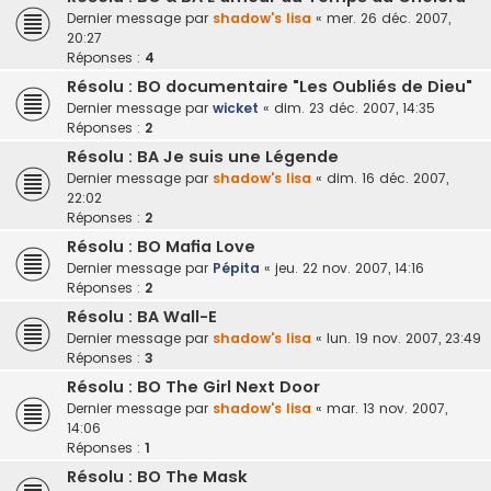
Dernier message par
shadow's lisa
«
mer. 26 déc. 2007,
20:27
Réponses :
4
Résolu : BO documentaire "Les Oubliés de Dieu"
Dernier message par
wicket
«
dim. 23 déc. 2007, 14:35
Réponses :
2
Résolu : BA Je suis une Légende
Dernier message par
shadow's lisa
«
dim. 16 déc. 2007,
22:02
Réponses :
2
Résolu : BO Mafia Love
Dernier message par
Pépita
«
jeu. 22 nov. 2007, 14:16
Réponses :
2
Résolu : BA Wall-E
Dernier message par
shadow's lisa
«
lun. 19 nov. 2007, 23:49
Réponses :
3
Résolu : BO The Girl Next Door
Dernier message par
shadow's lisa
«
mar. 13 nov. 2007,
14:06
Réponses :
1
Résolu : BO The Mask