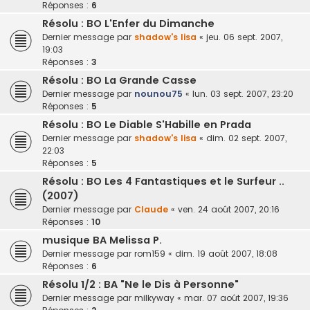
Réponses :
6
Résolu : BO L'Enfer du Dimanche
Dernier message par
shadow's lisa
«
jeu. 06 sept. 2007,
19:03
Réponses :
3
Résolu : BO La Grande Casse
Dernier message par
nounou75
«
lun. 03 sept. 2007, 23:20
Réponses :
5
Résolu : BO Le Diable S'Habille en Prada
Dernier message par
shadow's lisa
«
dim. 02 sept. 2007,
22:03
Réponses :
5
Résolu : BO Les 4 Fantastiques et le Surfeur ..
(2007)
Dernier message par
Claude
«
ven. 24 août 2007, 20:16
Réponses :
10
musique BA Melissa P.
Dernier message par
rom159
«
dim. 19 août 2007, 18:08
Réponses :
6
Résolu 1/2 : BA "Ne le Dis à Personne"
Dernier message par
milkyway
«
mar. 07 août 2007, 19:36