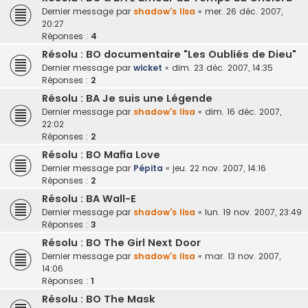
Dernier message par
shadow's lisa
«
mer. 26 déc. 2007,
20:27
Réponses :
4
Résolu : BO documentaire "Les Oubliés de Dieu"
Dernier message par
wicket
«
dim. 23 déc. 2007, 14:35
Réponses :
2
Résolu : BA Je suis une Légende
Dernier message par
shadow's lisa
«
dim. 16 déc. 2007,
22:02
Réponses :
2
Résolu : BO Mafia Love
Dernier message par
Pépita
«
jeu. 22 nov. 2007, 14:16
Réponses :
2
Résolu : BA Wall-E
Dernier message par
shadow's lisa
«
lun. 19 nov. 2007, 23:49
Réponses :
3
Résolu : BO The Girl Next Door
Dernier message par
shadow's lisa
«
mar. 13 nov. 2007,
14:06
Réponses :
1
Résolu : BO The Mask