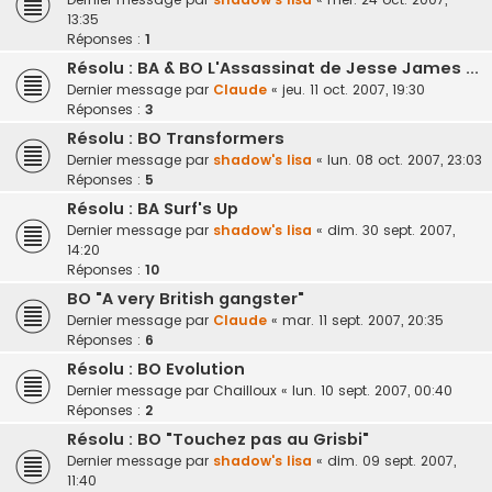
13:35
Réponses :
1
Résolu : BA & BO L'Assassinat de Jesse James ...
Dernier message par
Claude
«
jeu. 11 oct. 2007, 19:30
Réponses :
3
Résolu : BO Transformers
Dernier message par
shadow's lisa
«
lun. 08 oct. 2007, 23:03
Réponses :
5
Résolu : BA Surf's Up
Dernier message par
shadow's lisa
«
dim. 30 sept. 2007,
14:20
Réponses :
10
BO "A very British gangster"
Dernier message par
Claude
«
mar. 11 sept. 2007, 20:35
Réponses :
6
Résolu : BO Evolution
Dernier message par
Chailloux
«
lun. 10 sept. 2007, 00:40
Réponses :
2
Résolu : BO "Touchez pas au Grisbi"
Dernier message par
shadow's lisa
«
dim. 09 sept. 2007,
11:40