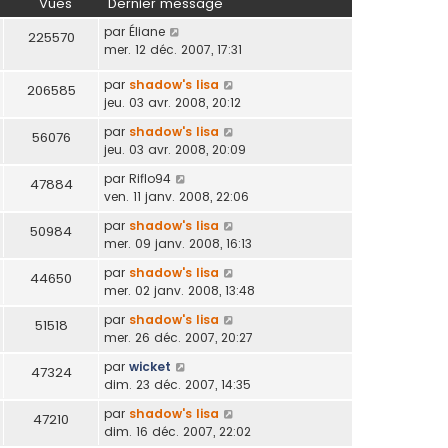
Vues
Dernier message
par
Éliane
225570
mer. 12 déc. 2007, 17:31
par
shadow's lisa
206585
jeu. 03 avr. 2008, 20:12
par
shadow's lisa
56076
jeu. 03 avr. 2008, 20:09
par
Riflo94
47884
ven. 11 janv. 2008, 22:06
par
shadow's lisa
50984
mer. 09 janv. 2008, 16:13
par
shadow's lisa
44650
mer. 02 janv. 2008, 13:48
par
shadow's lisa
51518
mer. 26 déc. 2007, 20:27
par
wicket
47324
dim. 23 déc. 2007, 14:35
par
shadow's lisa
47210
dim. 16 déc. 2007, 22:02