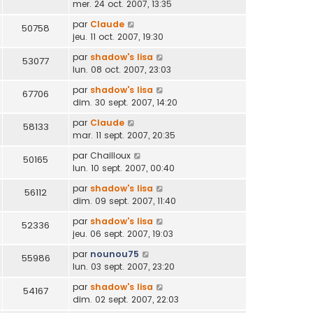
mer. 24 oct. 2007, 13:35
par
Claude
50758
jeu. 11 oct. 2007, 19:30
par
shadow's lisa
53077
lun. 08 oct. 2007, 23:03
par
shadow's lisa
67706
dim. 30 sept. 2007, 14:20
par
Claude
58133
mar. 11 sept. 2007, 20:35
par
Chailloux
50165
lun. 10 sept. 2007, 00:40
par
shadow's lisa
56112
dim. 09 sept. 2007, 11:40
par
shadow's lisa
52336
jeu. 06 sept. 2007, 19:03
par
nounou75
55986
lun. 03 sept. 2007, 23:20
par
shadow's lisa
54167
dim. 02 sept. 2007, 22:03