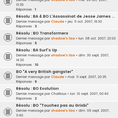
13:35
Réponses :
1
Résolu : BA & BO L'Assassinat de Jesse James ...
Dernier message par
Claude
«
jeu. 11 oct. 2007, 19:30
Réponses :
3
Résolu : BO Transformers
Dernier message par
shadow's lisa
«
lun. 08 oct. 2007, 23:03
Réponses :
5
Résolu : BA Surf's Up
Dernier message par
shadow's lisa
«
dim. 30 sept. 2007,
14:20
Réponses :
10
BO "A very British gangster"
Dernier message par
Claude
«
mar. 11 sept. 2007, 20:35
Réponses :
6
Résolu : BO Evolution
Dernier message par
Chailloux
«
lun. 10 sept. 2007, 00:40
Réponses :
2
Résolu : BO "Touchez pas au Grisbi"
Dernier message par
shadow's lisa
«
dim. 09 sept. 2007,
11:40