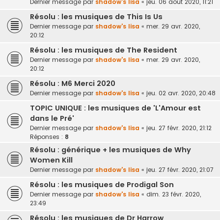
Dernier message par
shadow's lisa
«
jeu. 06 août 2020, 11:21
Résolu : les musiques de This Is Us
Dernier message par
shadow's lisa
«
mer. 29 avr. 2020,
20:12
Résolu : les musiques de The Resident
Dernier message par
shadow's lisa
«
mer. 29 avr. 2020,
20:12
Résolu : M6 Merci 2020
Dernier message par
shadow's lisa
«
jeu. 02 avr. 2020, 20:48
TOPIC UNIQUE : les musiques de 'L'Amour est
dans le Pré'
Dernier message par
shadow's lisa
«
jeu. 27 févr. 2020, 21:12
Réponses :
8
Résolu : générique + les musiques de Why
Women Kill
Dernier message par
shadow's lisa
«
jeu. 27 févr. 2020, 21:07
Résolu : les musiques de Prodigal Son
Dernier message par
shadow's lisa
«
dim. 23 févr. 2020,
23:49
Résolu : les musiques de Dr Harrow