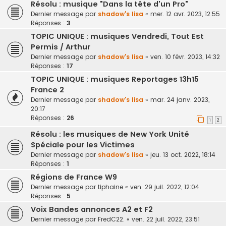
Résolu : musique "Dans la tête d'un Pro"
Dernier message par
shadow's lisa
«
mer. 12 avr. 2023, 12:55
Réponses :
3
TOPIC UNIQUE : musiques Vendredi, Tout Est
Permis / Arthur
Dernier message par
shadow's lisa
«
ven. 10 févr. 2023, 14:32
Réponses :
17
TOPIC UNIQUE : musiques Reportages 13h15
France 2
Dernier message par
shadow's lisa
«
mar. 24 janv. 2023,
20:17
Réponses :
26
1
2
Résolu : les musiques de New York Unité
Spéciale pour les Victimes
Dernier message par
shadow's lisa
«
jeu. 13 oct. 2022, 18:14
Réponses :
1
Régions de France W9
Dernier message par
tiphaine
«
ven. 29 juil. 2022, 12:04
Réponses :
5
Voix Bandes annonces A2 et F2
Dernier message par
FredC22.
«
ven. 22 juil. 2022, 23:51