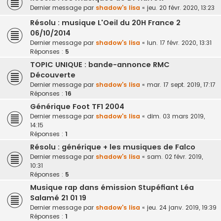
Dernier message par
shadow's lisa
«
jeu. 20 févr. 2020, 13:23
Résolu : musique L'Oeil du 20H France 2
06/10/2014
Dernier message par
shadow's lisa
«
lun. 17 févr. 2020, 13:31
Réponses :
5
TOPIC UNIQUE : bande-annonce RMC
Découverte
Dernier message par
shadow's lisa
«
mar. 17 sept. 2019, 17:17
Réponses :
16
Générique Foot TF1 2004
Dernier message par
shadow's lisa
«
dim. 03 mars 2019,
14:15
Réponses :
1
Résolu : générique + les musiques de Falco
Dernier message par
shadow's lisa
«
sam. 02 févr. 2019,
10:31
Réponses :
5
Musique rap dans émission Stupéfiant Léa
Salamé 21 01 19
Dernier message par
shadow's lisa
«
jeu. 24 janv. 2019, 19:39
Réponses :
1