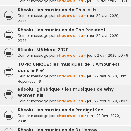
Dernier message par
shadow's lisa
«
jeu. 06 août 2020, 11:21
Résolu : les musiques de This Is Us
Dernier message par
shadow's lisa
«
mer. 29 avr. 2020,
20:12
Résolu : les musiques de The Resident
Dernier message par
shadow's lisa
«
mer. 29 avr. 2020,
20:12
Résolu : M6 Merci 2020
Dernier message par
shadow's lisa
«
jeu. 02 avr. 2020, 20:48
TOPIC UNIQUE : les musiques de 'L'Amour est
dans le Pré'
Dernier message par
shadow's lisa
«
jeu. 27 févr. 2020, 21:12
Réponses :
8
Résolu : générique + les musiques de Why
Women Kill
Dernier message par
shadow's lisa
«
jeu. 27 févr. 2020, 21:07
Résolu : les musiques de Prodigal Son
Dernier message par
shadow's lisa
«
dim. 23 févr. 2020,
23:49
Résolu : les musiques de Dr Harrow