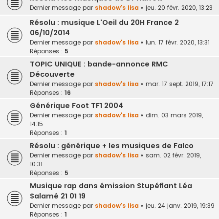
Dernier message par
shadow's lisa
«
jeu. 20 févr. 2020, 13:23
Résolu : musique L'Oeil du 20H France 2
06/10/2014
Dernier message par
shadow's lisa
«
lun. 17 févr. 2020, 13:31
Réponses :
5
TOPIC UNIQUE : bande-annonce RMC
Découverte
Dernier message par
shadow's lisa
«
mar. 17 sept. 2019, 17:17
Réponses :
16
Générique Foot TF1 2004
Dernier message par
shadow's lisa
«
dim. 03 mars 2019,
14:15
Réponses :
1
Résolu : générique + les musiques de Falco
Dernier message par
shadow's lisa
«
sam. 02 févr. 2019,
10:31
Réponses :
5
Musique rap dans émission Stupéfiant Léa
Salamé 21 01 19
Dernier message par
shadow's lisa
«
jeu. 24 janv. 2019, 19:39
Réponses :
1