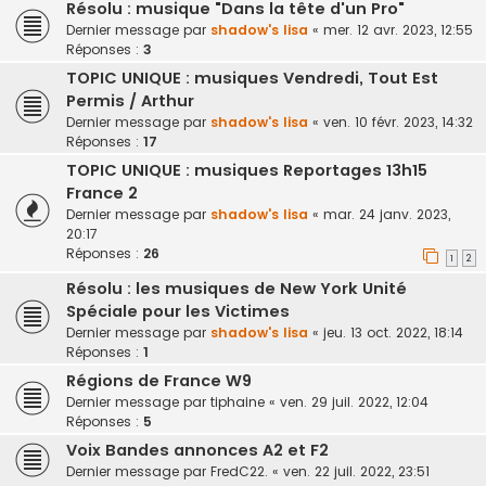
Résolu : musique "Dans la tête d'un Pro"
Dernier message par
shadow's lisa
«
mer. 12 avr. 2023, 12:55
Réponses :
3
TOPIC UNIQUE : musiques Vendredi, Tout Est
Permis / Arthur
Dernier message par
shadow's lisa
«
ven. 10 févr. 2023, 14:32
Réponses :
17
TOPIC UNIQUE : musiques Reportages 13h15
France 2
Dernier message par
shadow's lisa
«
mar. 24 janv. 2023,
20:17
Réponses :
26
1
2
Résolu : les musiques de New York Unité
Spéciale pour les Victimes
Dernier message par
shadow's lisa
«
jeu. 13 oct. 2022, 18:14
Réponses :
1
Régions de France W9
Dernier message par
tiphaine
«
ven. 29 juil. 2022, 12:04
Réponses :
5
Voix Bandes annonces A2 et F2
Dernier message par
FredC22.
«
ven. 22 juil. 2022, 23:51