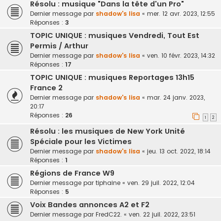
Résolu : musique "Dans la tête d'un Pro"
Dernier message par
shadow's lisa
«
mer. 12 avr. 2023, 12:55
Réponses :
3
TOPIC UNIQUE : musiques Vendredi, Tout Est
Permis / Arthur
Dernier message par
shadow's lisa
«
ven. 10 févr. 2023, 14:32
Réponses :
17
TOPIC UNIQUE : musiques Reportages 13h15
France 2
Dernier message par
shadow's lisa
«
mar. 24 janv. 2023,
20:17
Réponses :
26
1
2
Résolu : les musiques de New York Unité
Spéciale pour les Victimes
Dernier message par
shadow's lisa
«
jeu. 13 oct. 2022, 18:14
Réponses :
1
Régions de France W9
Dernier message par
tiphaine
«
ven. 29 juil. 2022, 12:04
Réponses :
5
Voix Bandes annonces A2 et F2
Dernier message par
FredC22.
«
ven. 22 juil. 2022, 23:51