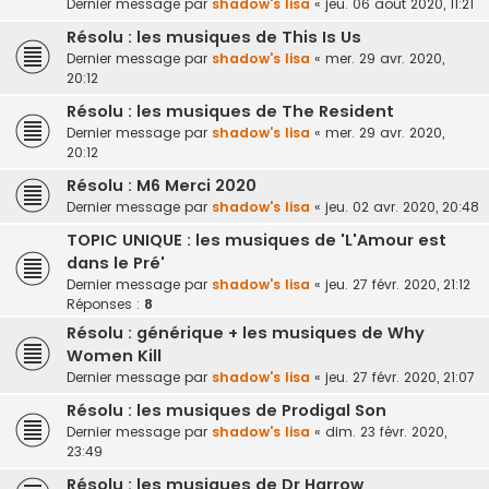
Dernier message par
shadow's lisa
«
jeu. 06 août 2020, 11:21
Résolu : les musiques de This Is Us
Dernier message par
shadow's lisa
«
mer. 29 avr. 2020,
20:12
Résolu : les musiques de The Resident
Dernier message par
shadow's lisa
«
mer. 29 avr. 2020,
20:12
Résolu : M6 Merci 2020
Dernier message par
shadow's lisa
«
jeu. 02 avr. 2020, 20:48
TOPIC UNIQUE : les musiques de 'L'Amour est
dans le Pré'
Dernier message par
shadow's lisa
«
jeu. 27 févr. 2020, 21:12
Réponses :
8
Résolu : générique + les musiques de Why
Women Kill
Dernier message par
shadow's lisa
«
jeu. 27 févr. 2020, 21:07
Résolu : les musiques de Prodigal Son
Dernier message par
shadow's lisa
«
dim. 23 févr. 2020,
23:49
Résolu : les musiques de Dr Harrow