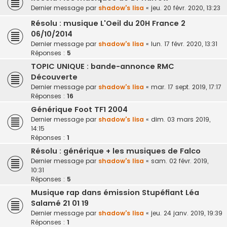
Dernier message par
shadow's lisa
«
jeu. 20 févr. 2020, 13:23
Résolu : musique L'Oeil du 20H France 2
06/10/2014
Dernier message par
shadow's lisa
«
lun. 17 févr. 2020, 13:31
Réponses :
5
TOPIC UNIQUE : bande-annonce RMC
Découverte
Dernier message par
shadow's lisa
«
mar. 17 sept. 2019, 17:17
Réponses :
16
Générique Foot TF1 2004
Dernier message par
shadow's lisa
«
dim. 03 mars 2019,
14:15
Réponses :
1
Résolu : générique + les musiques de Falco
Dernier message par
shadow's lisa
«
sam. 02 févr. 2019,
10:31
Réponses :
5
Musique rap dans émission Stupéfiant Léa
Salamé 21 01 19
Dernier message par
shadow's lisa
«
jeu. 24 janv. 2019, 19:39
Réponses :
1