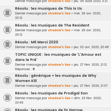
Dernier message par
shadow's lisa
«
jeu. 06 août 2020, 11:21
Résolu : les musiques de This Is Us
Dernier message par
shadow's lisa
«
mer. 29 avr. 2020,
20:12
Résolu : les musiques de The Resident
Dernier message par
shadow's lisa
«
mer. 29 avr. 2020,
20:12
Résolu : M6 Merci 2020
Dernier message par
shadow's lisa
«
jeu. 02 avr. 2020, 20:48
TOPIC UNIQUE : les musiques de 'L'Amour est
dans le Pré'
Dernier message par
shadow's lisa
«
jeu. 27 févr. 2020, 21:12
Réponses :
8
Résolu : générique + les musiques de Why
Women Kill
Dernier message par
shadow's lisa
«
jeu. 27 févr. 2020, 21:07
Résolu : les musiques de Prodigal Son
Dernier message par
shadow's lisa
«
dim. 23 févr. 2020,
23:49
Résolu : les musiques de Dr Harrow