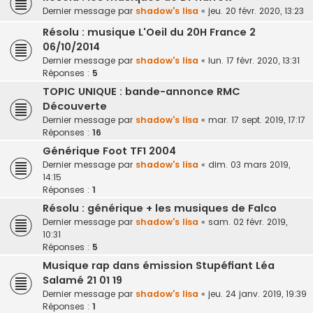
Dernier message par
shadow's lisa
«
jeu. 20 févr. 2020, 13:23
Résolu : musique L'Oeil du 20H France 2
06/10/2014
Dernier message par
shadow's lisa
«
lun. 17 févr. 2020, 13:31
Réponses :
5
TOPIC UNIQUE : bande-annonce RMC
Découverte
Dernier message par
shadow's lisa
«
mar. 17 sept. 2019, 17:17
Réponses :
16
Générique Foot TF1 2004
Dernier message par
shadow's lisa
«
dim. 03 mars 2019,
14:15
Réponses :
1
Résolu : générique + les musiques de Falco
Dernier message par
shadow's lisa
«
sam. 02 févr. 2019,
10:31
Réponses :
5
Musique rap dans émission Stupéfiant Léa
Salamé 21 01 19
Dernier message par
shadow's lisa
«
jeu. 24 janv. 2019, 19:39
Réponses :
1