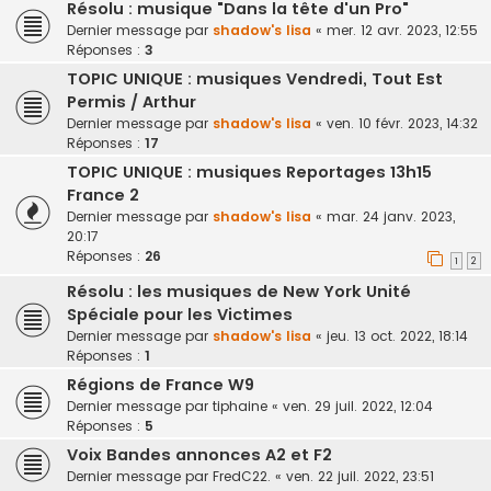
Résolu : musique "Dans la tête d'un Pro"
Dernier message par
shadow's lisa
«
mer. 12 avr. 2023, 12:55
Réponses :
3
TOPIC UNIQUE : musiques Vendredi, Tout Est
Permis / Arthur
Dernier message par
shadow's lisa
«
ven. 10 févr. 2023, 14:32
Réponses :
17
TOPIC UNIQUE : musiques Reportages 13h15
France 2
Dernier message par
shadow's lisa
«
mar. 24 janv. 2023,
20:17
Réponses :
26
1
2
Résolu : les musiques de New York Unité
Spéciale pour les Victimes
Dernier message par
shadow's lisa
«
jeu. 13 oct. 2022, 18:14
Réponses :
1
Régions de France W9
Dernier message par
tiphaine
«
ven. 29 juil. 2022, 12:04
Réponses :
5
Voix Bandes annonces A2 et F2
Dernier message par
FredC22.
«
ven. 22 juil. 2022, 23:51