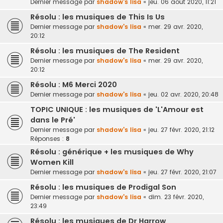
Dernier message par
shadow's lisa
«
jeu. 06 août 2020, 11:21
Résolu : les musiques de This Is Us
Dernier message par
shadow's lisa
«
mer. 29 avr. 2020,
20:12
Résolu : les musiques de The Resident
Dernier message par
shadow's lisa
«
mer. 29 avr. 2020,
20:12
Résolu : M6 Merci 2020
Dernier message par
shadow's lisa
«
jeu. 02 avr. 2020, 20:48
TOPIC UNIQUE : les musiques de 'L'Amour est
dans le Pré'
Dernier message par
shadow's lisa
«
jeu. 27 févr. 2020, 21:12
Réponses :
8
Résolu : générique + les musiques de Why
Women Kill
Dernier message par
shadow's lisa
«
jeu. 27 févr. 2020, 21:07
Résolu : les musiques de Prodigal Son
Dernier message par
shadow's lisa
«
dim. 23 févr. 2020,
23:49
Résolu : les musiques de Dr Harrow