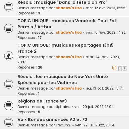
Résolu : musique "Dans la tête d'un Pro"
Dernier message par
shadow's lisa
«
mer. 12 avr. 2023, 12:55
Réponses :
3
TOPIC UNIQUE : musiques Vendredi, Tout Est
Permis / Arthur
Dernier message par
shadow's lisa
«
ven. 10 févr. 2023, 14:32
Réponses :
17
TOPIC UNIQUE : musiques Reportages 13h15
France 2
Dernier message par
shadow's lisa
«
mar. 24 janv. 2023,
20:17
Réponses :
26
1
2
Résolu : les musiques de New York Unité
Spéciale pour les Victimes
Dernier message par
shadow's lisa
«
jeu. 13 oct. 2022, 18:14
Réponses :
1
Régions de France W9
Dernier message par
tiphaine
«
ven. 29 juil. 2022, 12:04
Réponses :
5
Voix Bandes annonces A2 et F2
Dernier message par
FredC22.
«
ven. 22 juil. 2022, 23:51