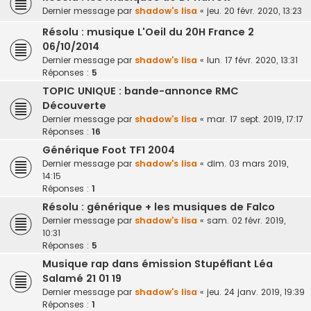
Dernier message par
shadow's lisa
«
jeu. 20 févr. 2020, 13:23
Résolu : musique L'Oeil du 20H France 2
06/10/2014
Dernier message par
shadow's lisa
«
lun. 17 févr. 2020, 13:31
Réponses :
5
TOPIC UNIQUE : bande-annonce RMC
Découverte
Dernier message par
shadow's lisa
«
mar. 17 sept. 2019, 17:17
Réponses :
16
Générique Foot TF1 2004
Dernier message par
shadow's lisa
«
dim. 03 mars 2019,
14:15
Réponses :
1
Résolu : générique + les musiques de Falco
Dernier message par
shadow's lisa
«
sam. 02 févr. 2019,
10:31
Réponses :
5
Musique rap dans émission Stupéfiant Léa
Salamé 21 01 19
Dernier message par
shadow's lisa
«
jeu. 24 janv. 2019, 19:39
Réponses :
1