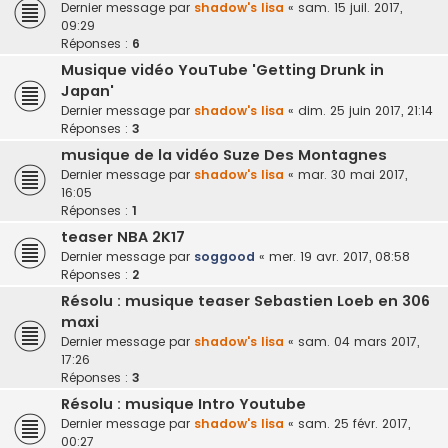
Dernier message par
shadow's lisa
«
sam. 15 juil. 2017,
09:29
Réponses :
6
Musique vidéo YouTube 'Getting Drunk in
Japan'
Dernier message par
shadow's lisa
«
dim. 25 juin 2017, 21:14
Réponses :
3
musique de la vidéo Suze Des Montagnes
Dernier message par
shadow's lisa
«
mar. 30 mai 2017,
16:05
Réponses :
1
teaser NBA 2K17
Dernier message par
soggood
«
mer. 19 avr. 2017, 08:58
Réponses :
2
Résolu : musique teaser Sebastien Loeb en 306
maxi
Dernier message par
shadow's lisa
«
sam. 04 mars 2017,
17:26
Réponses :
3
Résolu : musique Intro Youtube
Dernier message par
shadow's lisa
«
sam. 25 févr. 2017,
00:27