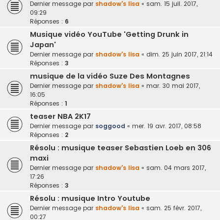
Dernier message par
shadow's lisa
«
sam. 15 juil. 2017,
09:29
Réponses :
6
Musique vidéo YouTube 'Getting Drunk in
Japan'
Dernier message par
shadow's lisa
«
dim. 25 juin 2017, 21:14
Réponses :
3
musique de la vidéo Suze Des Montagnes
Dernier message par
shadow's lisa
«
mar. 30 mai 2017,
16:05
Réponses :
1
teaser NBA 2K17
Dernier message par
soggood
«
mer. 19 avr. 2017, 08:58
Réponses :
2
Résolu : musique teaser Sebastien Loeb en 306
maxi
Dernier message par
shadow's lisa
«
sam. 04 mars 2017,
17:26
Réponses :
3
Résolu : musique Intro Youtube
Dernier message par
shadow's lisa
«
sam. 25 févr. 2017,
00:27