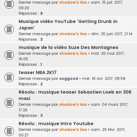
Dernier message par
shadow's lisa
«
sam. 15 juil. 2017,
09:29
Réponses :
6
Musique vidéo YouTube 'Getting Drunk in
Japan'
Dernier message par
shadow's lisa
«
dim. 25 juin 2017, 21:14
Réponses :
3
musique de la vidéo Suze Des Montagnes
Dernier message par
shadow's lisa
«
mar. 30 mai 2017,
16:05
Réponses :
1
teaser NBA 2K17
Dernier message par
soggood
«
mer. 19 avr. 2017, 08:58
Réponses :
2
Résolu : musique teaser Sebastien Loeb en 306
maxi
Dernier message par
shadow's lisa
«
sam. 04 mars 2017,
17:26
Réponses :
3
Résolu : musique Intro Youtube
Dernier message par
shadow's lisa
«
sam. 25 févr. 2017,
00:27