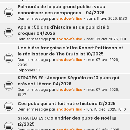
Palmarès de la pub grand public : vous
connaissez ces campagnes... 04/2026
Dernier message par
shadow's lisa
«
sam. 11 avr. 2026, 13:30
Apple : 50 ans d’histoire et de publicité à
croquer 04/2026
Dernier message par
shadow's lisa
«
mer. 08 avr. 2026, 13:11
Une bière française s'offre Robert Pattinson et
le réalisateur de The Brutalist 10/2025
Dernier message par
shadow's lisa
«
mar. 07 avr. 2026,
20:39
Réponses :
1
STRATÉGIES : Jacques Séguéla en 10 pubs qui
crèvent l’écran 04/2026
Dernier message par
shadow's lisa
«
mar. 07 avr. 2026,
19:27
Ces pubs qui ont fait notre histoire 12/2025
Dernier message par
shadow's lisa
«
lun. 15 déc. 2025, 18:10
STRATÉGIES : Calendrier des pubs de Noël 🎀
12/2025
Dernier message par
shadow's lisa
«
mar. 02 déc. 2025,