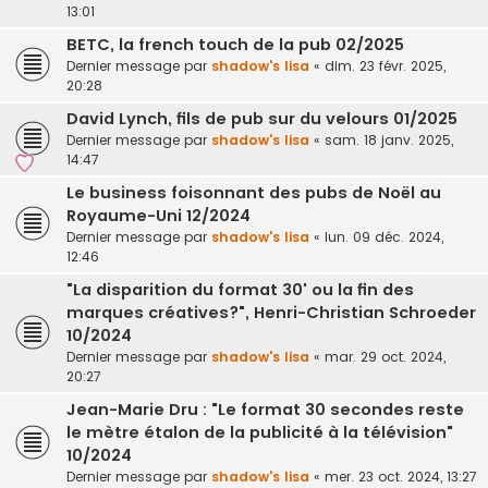
13:01
BETC, la french touch de la pub 02/2025
Dernier message par
shadow's lisa
«
dim. 23 févr. 2025,
20:28
David Lynch, fils de pub sur du velours 01/2025
Dernier message par
shadow's lisa
«
sam. 18 janv. 2025,
14:47
Le business foisonnant des pubs de Noël au
Royaume-Uni 12/2024
Dernier message par
shadow's lisa
«
lun. 09 déc. 2024,
12:46
"La disparition du format 30' ou la fin des
marques créatives?", Henri-Christian Schroeder
10/2024
Dernier message par
shadow's lisa
«
mar. 29 oct. 2024,
20:27
Jean-Marie Dru : "Le format 30 secondes reste
le mètre étalon de la publicité à la télévision"
10/2024
Dernier message par
shadow's lisa
«
mer. 23 oct. 2024, 13:27