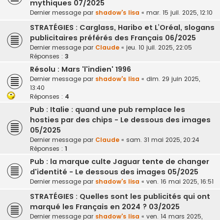
mythiques 07/2025
Dernier message par
shadow's lisa
«
mar. 15 juil. 2025, 12:10
STRATÉGIES : Carglass, Haribo et L’Oréal, slogans
publicitaires préférés des Français 06/2025
Dernier message par
Claude
«
jeu. 10 juil. 2025, 22:05
Réponses :
3
Résolu : Mars 'l'indien' 1996
Dernier message par
shadow's lisa
«
dim. 29 juin 2025,
13:40
Réponses :
4
Pub : Italie : quand une pub remplace les
hosties par des chips - Le dessous des images
05/2025
Dernier message par
Claude
«
sam. 31 mai 2025, 20:24
Réponses :
1
Pub : la marque culte Jaguar tente de changer
d'identité - Le dessous des images 05/2025
Dernier message par
shadow's lisa
«
ven. 16 mai 2025, 16:51
STRATÉGIES : Quelles sont les publicités qui ont
marqué les Français en 2024 ? 03/2025
Dernier message par
shadow's lisa
«
ven. 14 mars 2025,