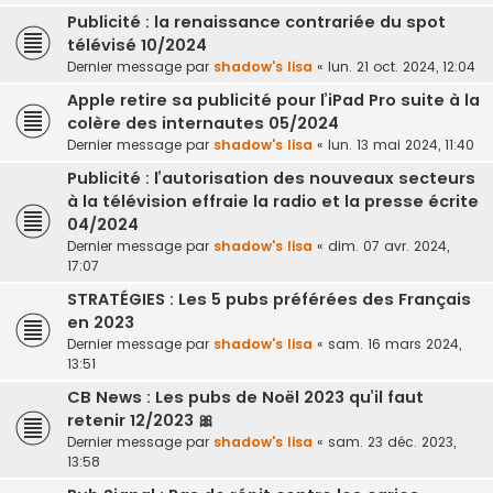
Publicité : la renaissance contrariée du spot
télévisé 10/2024
Dernier message par
shadow's lisa
«
lun. 21 oct. 2024, 12:04
Apple retire sa publicité pour l’iPad Pro suite à la
colère des internautes 05/2024
Dernier message par
shadow's lisa
«
lun. 13 mai 2024, 11:40
Publicité : l’autorisation des nouveaux secteurs
à la télévision effraie la radio et la presse écrite
04/2024
Dernier message par
shadow's lisa
«
dim. 07 avr. 2024,
17:07
STRATÉGIES : Les 5 pubs préférées des Français
en 2023
Dernier message par
shadow's lisa
«
sam. 16 mars 2024,
13:51
CB News : Les pubs de Noël 2023 qu’il faut
retenir 12/2023 🎀
Dernier message par
shadow's lisa
«
sam. 23 déc. 2023,
13:58