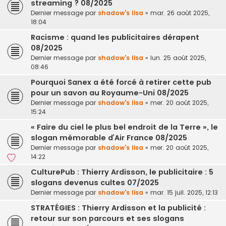
streaming ? 08/2025
Dernier message par
shadow's lisa
«
mar. 26 août 2025,
18:04
Racisme : quand les publicitaires dérapent
08/2025
Dernier message par
shadow's lisa
«
lun. 25 août 2025,
08:46
Pourquoi Sanex a été forcé à retirer cette pub
pour un savon au Royaume-Uni 08/2025
Dernier message par
shadow's lisa
«
mer. 20 août 2025,
15:24
« Faire du ciel le plus bel endroit de la Terre », le
slogan mémorable d’Air France 08/2025
Dernier message par
shadow's lisa
«
mer. 20 août 2025,
14:22
CulturePub : Thierry Ardisson, le publicitaire : 5
slogans devenus cultes 07/2025
Dernier message par
shadow's lisa
«
mar. 15 juil. 2025, 12:13
STRATÉGIES : Thierry Ardisson et la publicité :
retour sur son parcours et ses slogans