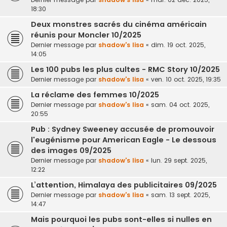
18:30
Deux monstres sacrés du cinéma américain
réunis pour Moncler 10/2025
Dernier message par
shadow's lisa
«
dim. 19 oct. 2025,
14:05
Les 100 pubs les plus cultes - RMC Story 10/2025
Dernier message par
shadow's lisa
«
ven. 10 oct. 2025, 19:35
La réclame des femmes 10/2025
Dernier message par
shadow's lisa
«
sam. 04 oct. 2025,
20:55
Pub : Sydney Sweeney accusée de promouvoir
l'eugénisme pour American Eagle - Le dessous
des images 09/2025
Dernier message par
shadow's lisa
«
lun. 29 sept. 2025,
12:22
L’attention, Himalaya des publicitaires 09/2025
Dernier message par
shadow's lisa
«
sam. 13 sept. 2025,
14:47
Mais pourquoi les pubs sont-elles si nulles en