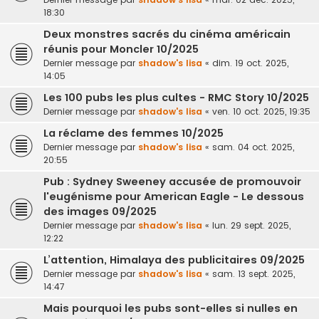
18:30
Deux monstres sacrés du cinéma américain
réunis pour Moncler 10/2025
Dernier message par
shadow's lisa
«
dim. 19 oct. 2025,
14:05
Les 100 pubs les plus cultes - RMC Story 10/2025
Dernier message par
shadow's lisa
«
ven. 10 oct. 2025, 19:35
La réclame des femmes 10/2025
Dernier message par
shadow's lisa
«
sam. 04 oct. 2025,
20:55
Pub : Sydney Sweeney accusée de promouvoir
l'eugénisme pour American Eagle - Le dessous
des images 09/2025
Dernier message par
shadow's lisa
«
lun. 29 sept. 2025,
12:22
L’attention, Himalaya des publicitaires 09/2025
Dernier message par
shadow's lisa
«
sam. 13 sept. 2025,
14:47
Mais pourquoi les pubs sont-elles si nulles en