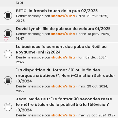
13:01
BETC, la french touch de la pub 02/2025
Dernier message par
shadow's lisa
«
dim. 23 févr. 2025,
20:28
David Lynch, fils de pub sur du velours 01/2025
Dernier message par
shadow's lisa
«
sam. 18 janv. 2025,
14:47
Le business foisonnant des pubs de Noël au
Royaume-Uni 12/2024
Dernier message par
shadow's lisa
«
lun. 09 déc. 2024,
12:46
"La disparition du format 30' ou la fin des
marques créatives?", Henri-Christian Schroeder
10/2024
Dernier message par
shadow's lisa
«
mar. 29 oct. 2024,
20:27
Jean-Marie Dru : "Le format 30 secondes reste
le mètre étalon de la publicité à la télévision"
10/2024
Dernier message par
shadow's lisa
«
mer. 23 oct. 2024, 13:27