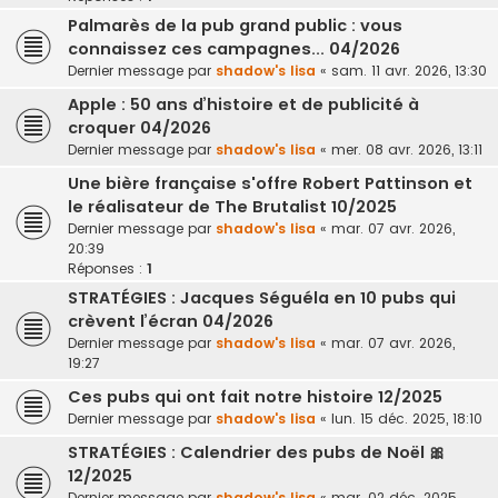
Palmarès de la pub grand public : vous
connaissez ces campagnes... 04/2026
Dernier message par
shadow's lisa
«
sam. 11 avr. 2026, 13:30
Apple : 50 ans d’histoire et de publicité à
croquer 04/2026
Dernier message par
shadow's lisa
«
mer. 08 avr. 2026, 13:11
Une bière française s'offre Robert Pattinson et
le réalisateur de The Brutalist 10/2025
Dernier message par
shadow's lisa
«
mar. 07 avr. 2026,
20:39
Réponses :
1
STRATÉGIES : Jacques Séguéla en 10 pubs qui
crèvent l’écran 04/2026
Dernier message par
shadow's lisa
«
mar. 07 avr. 2026,
19:27
Ces pubs qui ont fait notre histoire 12/2025
Dernier message par
shadow's lisa
«
lun. 15 déc. 2025, 18:10
STRATÉGIES : Calendrier des pubs de Noël 🎀
12/2025
Dernier message par
shadow's lisa
«
mar. 02 déc. 2025,