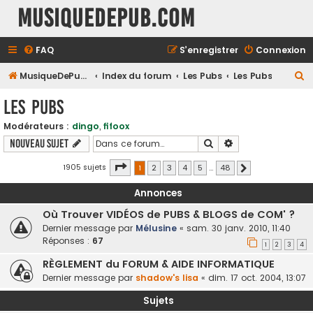
MusiqueDePub.com
FAQ
S’enregistrer
Connexion
R
MusiqueDePub.com
Index du forum
Les Pubs
Les Pubs
e
Les Pubs
c
Modérateurs :
dingo
,
fifoox
h
Rechercher
Recherche avancé
Nouveau sujet
e
r
Page
1
sur
48
1905 sujets
1
2
3
4
5
…
48
Suivante
c
Annonces
h
Où Trouver VIDÉOS de PUBS & BLOGS de COM' ?
e
Dernier message par
Mélusine
«
sam. 30 janv. 2010, 11:40
r
Réponses :
67
1
2
3
4
RÈGLEMENT du FORUM & AIDE INFORMATIQUE
Dernier message par
shadow's lisa
«
dim. 17 oct. 2004, 13:07
Sujets