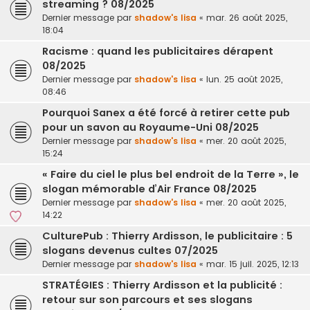
streaming ? 08/2025
Dernier message par
shadow's lisa
«
mar. 26 août 2025,
18:04
Racisme : quand les publicitaires dérapent
08/2025
Dernier message par
shadow's lisa
«
lun. 25 août 2025,
08:46
Pourquoi Sanex a été forcé à retirer cette pub
pour un savon au Royaume-Uni 08/2025
Dernier message par
shadow's lisa
«
mer. 20 août 2025,
15:24
« Faire du ciel le plus bel endroit de la Terre », le
slogan mémorable d’Air France 08/2025
Dernier message par
shadow's lisa
«
mer. 20 août 2025,
14:22
CulturePub : Thierry Ardisson, le publicitaire : 5
slogans devenus cultes 07/2025
Dernier message par
shadow's lisa
«
mar. 15 juil. 2025, 12:13
STRATÉGIES : Thierry Ardisson et la publicité :
retour sur son parcours et ses slogans