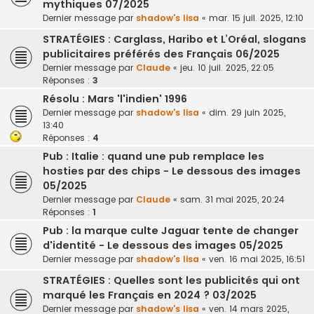
mythiques 07/2025
Dernier message par
shadow's lisa
«
mar. 15 juil. 2025, 12:10
STRATÉGIES : Carglass, Haribo et L’Oréal, slogans
publicitaires préférés des Français 06/2025
Dernier message par
Claude
«
jeu. 10 juil. 2025, 22:05
Réponses :
3
Résolu : Mars 'l'indien' 1996
Dernier message par
shadow's lisa
«
dim. 29 juin 2025,
13:40
Réponses :
4
Pub : Italie : quand une pub remplace les
hosties par des chips - Le dessous des images
05/2025
Dernier message par
Claude
«
sam. 31 mai 2025, 20:24
Réponses :
1
Pub : la marque culte Jaguar tente de changer
d'identité - Le dessous des images 05/2025
Dernier message par
shadow's lisa
«
ven. 16 mai 2025, 16:51
STRATÉGIES : Quelles sont les publicités qui ont
marqué les Français en 2024 ? 03/2025
Dernier message par
shadow's lisa
«
ven. 14 mars 2025,