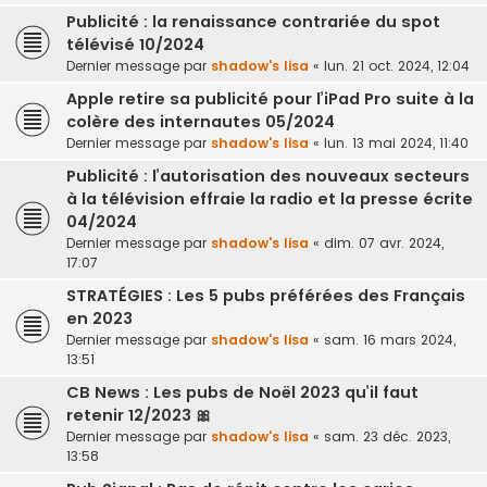
Publicité : la renaissance contrariée du spot
télévisé 10/2024
Dernier message par
shadow's lisa
«
lun. 21 oct. 2024, 12:04
Apple retire sa publicité pour l’iPad Pro suite à la
colère des internautes 05/2024
Dernier message par
shadow's lisa
«
lun. 13 mai 2024, 11:40
Publicité : l’autorisation des nouveaux secteurs
à la télévision effraie la radio et la presse écrite
04/2024
Dernier message par
shadow's lisa
«
dim. 07 avr. 2024,
17:07
STRATÉGIES : Les 5 pubs préférées des Français
en 2023
Dernier message par
shadow's lisa
«
sam. 16 mars 2024,
13:51
CB News : Les pubs de Noël 2023 qu’il faut
retenir 12/2023 🎀
Dernier message par
shadow's lisa
«
sam. 23 déc. 2023,
13:58