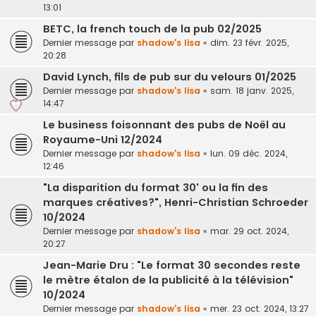
13:01
BETC, la french touch de la pub 02/2025
Dernier message par
shadow's lisa
«
dim. 23 févr. 2025,
20:28
David Lynch, fils de pub sur du velours 01/2025
Dernier message par
shadow's lisa
«
sam. 18 janv. 2025,
14:47
Le business foisonnant des pubs de Noël au
Royaume-Uni 12/2024
Dernier message par
shadow's lisa
«
lun. 09 déc. 2024,
12:46
"La disparition du format 30' ou la fin des
marques créatives?", Henri-Christian Schroeder
10/2024
Dernier message par
shadow's lisa
«
mar. 29 oct. 2024,
20:27
Jean-Marie Dru : "Le format 30 secondes reste
le mètre étalon de la publicité à la télévision"
10/2024
Dernier message par
shadow's lisa
«
mer. 23 oct. 2024, 13:27