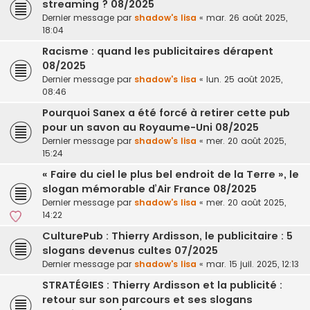
streaming ? 08/2025
Dernier message par
shadow's lisa
«
mar. 26 août 2025,
18:04
Racisme : quand les publicitaires dérapent
08/2025
Dernier message par
shadow's lisa
«
lun. 25 août 2025,
08:46
Pourquoi Sanex a été forcé à retirer cette pub
pour un savon au Royaume-Uni 08/2025
Dernier message par
shadow's lisa
«
mer. 20 août 2025,
15:24
« Faire du ciel le plus bel endroit de la Terre », le
slogan mémorable d’Air France 08/2025
Dernier message par
shadow's lisa
«
mer. 20 août 2025,
14:22
CulturePub : Thierry Ardisson, le publicitaire : 5
slogans devenus cultes 07/2025
Dernier message par
shadow's lisa
«
mar. 15 juil. 2025, 12:13
STRATÉGIES : Thierry Ardisson et la publicité :
retour sur son parcours et ses slogans