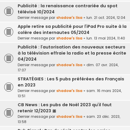
Publicité : la renaissance contrariée du spot
télévisé 10/2024
Dernier message par
shadow's lisa
«
lun. 21 oct. 2024, 12:04
Apple retire sa publicité pour l’iPad Pro suite à la
colère des internautes 05/2024
Dernier message par
shadow's lisa
«
lun. 13 mai 2024, 11:40
Publicité : l’autorisation des nouveaux secteurs
à la télévision effraie la radio et la presse écrite
04/2024
Dernier message par
shadow's lisa
«
dim. 07 avr. 2024,
17:07
STRATÉGIES : Les 5 pubs préférées des Français
en 2023
Dernier message par
shadow's lisa
«
sam. 16 mars 2024,
13:51
CB News : Les pubs de Noël 2023 qu’il faut
retenir 12/2023 🎀
Dernier message par
shadow's lisa
«
sam. 23 déc. 2023,
13:58