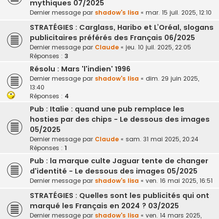
mythiques 07/2025
Dernier message par
shadow's lisa
«
mar. 15 juil. 2025, 12:10
STRATÉGIES : Carglass, Haribo et L’Oréal, slogans
publicitaires préférés des Français 06/2025
Dernier message par
Claude
«
jeu. 10 juil. 2025, 22:05
Réponses :
3
Résolu : Mars 'l'indien' 1996
Dernier message par
shadow's lisa
«
dim. 29 juin 2025,
13:40
Réponses :
4
Pub : Italie : quand une pub remplace les
hosties par des chips - Le dessous des images
05/2025
Dernier message par
Claude
«
sam. 31 mai 2025, 20:24
Réponses :
1
Pub : la marque culte Jaguar tente de changer
d'identité - Le dessous des images 05/2025
Dernier message par
shadow's lisa
«
ven. 16 mai 2025, 16:51
STRATÉGIES : Quelles sont les publicités qui ont
marqué les Français en 2024 ? 03/2025
Dernier message par
shadow's lisa
«
ven. 14 mars 2025,