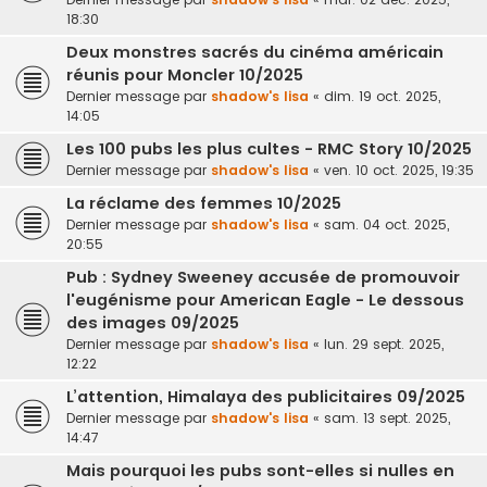
18:30
Deux monstres sacrés du cinéma américain
réunis pour Moncler 10/2025
Dernier message par
shadow's lisa
«
dim. 19 oct. 2025,
14:05
Les 100 pubs les plus cultes - RMC Story 10/2025
Dernier message par
shadow's lisa
«
ven. 10 oct. 2025, 19:35
La réclame des femmes 10/2025
Dernier message par
shadow's lisa
«
sam. 04 oct. 2025,
20:55
Pub : Sydney Sweeney accusée de promouvoir
l'eugénisme pour American Eagle - Le dessous
des images 09/2025
Dernier message par
shadow's lisa
«
lun. 29 sept. 2025,
12:22
L’attention, Himalaya des publicitaires 09/2025
Dernier message par
shadow's lisa
«
sam. 13 sept. 2025,
14:47
Mais pourquoi les pubs sont-elles si nulles en