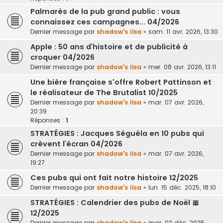
Palmarès de la pub grand public : vous
connaissez ces campagnes... 04/2026
Dernier message par
shadow's lisa
«
sam. 11 avr. 2026, 13:30
Apple : 50 ans d’histoire et de publicité à
croquer 04/2026
Dernier message par
shadow's lisa
«
mer. 08 avr. 2026, 13:11
Une bière française s'offre Robert Pattinson et
le réalisateur de The Brutalist 10/2025
Dernier message par
shadow's lisa
«
mar. 07 avr. 2026,
20:39
Réponses :
1
STRATÉGIES : Jacques Séguéla en 10 pubs qui
crèvent l’écran 04/2026
Dernier message par
shadow's lisa
«
mar. 07 avr. 2026,
19:27
Ces pubs qui ont fait notre histoire 12/2025
Dernier message par
shadow's lisa
«
lun. 15 déc. 2025, 18:10
STRATÉGIES : Calendrier des pubs de Noël 🎀
12/2025
Dernier message par
shadow's lisa
«
mar. 02 déc. 2025,