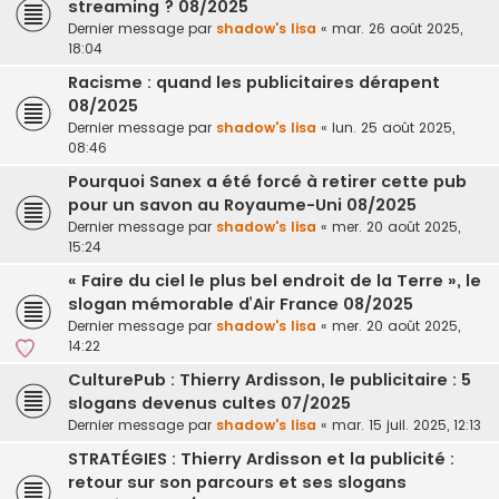
streaming ? 08/2025
Dernier message par
shadow's lisa
«
mar. 26 août 2025,
18:04
Racisme : quand les publicitaires dérapent
08/2025
Dernier message par
shadow's lisa
«
lun. 25 août 2025,
08:46
Pourquoi Sanex a été forcé à retirer cette pub
pour un savon au Royaume-Uni 08/2025
Dernier message par
shadow's lisa
«
mer. 20 août 2025,
15:24
« Faire du ciel le plus bel endroit de la Terre », le
slogan mémorable d’Air France 08/2025
Dernier message par
shadow's lisa
«
mer. 20 août 2025,
14:22
CulturePub : Thierry Ardisson, le publicitaire : 5
slogans devenus cultes 07/2025
Dernier message par
shadow's lisa
«
mar. 15 juil. 2025, 12:13
STRATÉGIES : Thierry Ardisson et la publicité :
retour sur son parcours et ses slogans