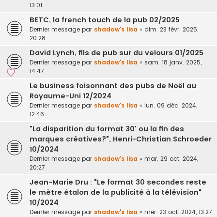
13:01
BETC, la french touch de la pub 02/2025
Dernier message par
shadow's lisa
«
dim. 23 févr. 2025,
20:28
David Lynch, fils de pub sur du velours 01/2025
Dernier message par
shadow's lisa
«
sam. 18 janv. 2025,
14:47
Le business foisonnant des pubs de Noël au
Royaume-Uni 12/2024
Dernier message par
shadow's lisa
«
lun. 09 déc. 2024,
12:46
"La disparition du format 30' ou la fin des
marques créatives?", Henri-Christian Schroeder
10/2024
Dernier message par
shadow's lisa
«
mar. 29 oct. 2024,
20:27
Jean-Marie Dru : "Le format 30 secondes reste
le mètre étalon de la publicité à la télévision"
10/2024
Dernier message par
shadow's lisa
«
mer. 23 oct. 2024, 13:27