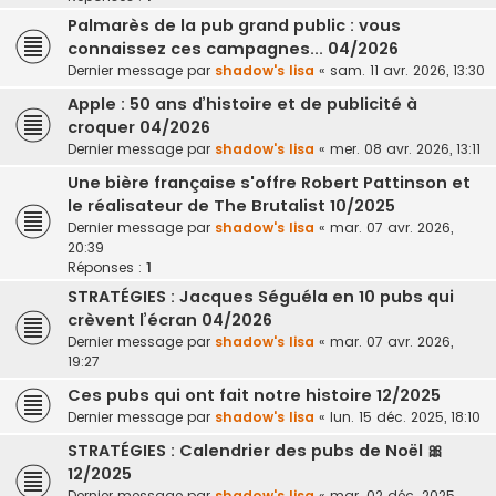
Palmarès de la pub grand public : vous
connaissez ces campagnes... 04/2026
Dernier message par
shadow's lisa
«
sam. 11 avr. 2026, 13:30
Apple : 50 ans d’histoire et de publicité à
croquer 04/2026
Dernier message par
shadow's lisa
«
mer. 08 avr. 2026, 13:11
Une bière française s'offre Robert Pattinson et
le réalisateur de The Brutalist 10/2025
Dernier message par
shadow's lisa
«
mar. 07 avr. 2026,
20:39
Réponses :
1
STRATÉGIES : Jacques Séguéla en 10 pubs qui
crèvent l’écran 04/2026
Dernier message par
shadow's lisa
«
mar. 07 avr. 2026,
19:27
Ces pubs qui ont fait notre histoire 12/2025
Dernier message par
shadow's lisa
«
lun. 15 déc. 2025, 18:10
STRATÉGIES : Calendrier des pubs de Noël 🎀
12/2025
Dernier message par
shadow's lisa
«
mar. 02 déc. 2025,