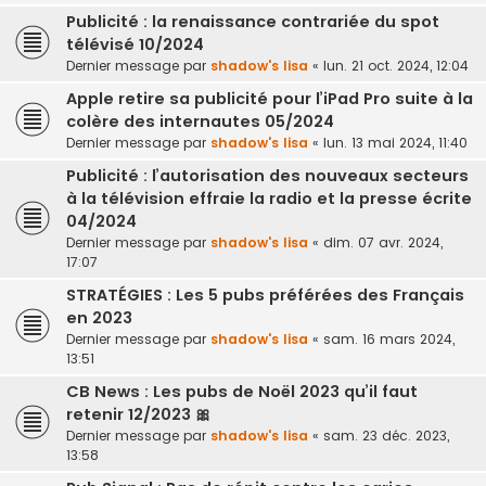
Publicité : la renaissance contrariée du spot
télévisé 10/2024
Dernier message par
shadow's lisa
«
lun. 21 oct. 2024, 12:04
Apple retire sa publicité pour l’iPad Pro suite à la
colère des internautes 05/2024
Dernier message par
shadow's lisa
«
lun. 13 mai 2024, 11:40
Publicité : l’autorisation des nouveaux secteurs
à la télévision effraie la radio et la presse écrite
04/2024
Dernier message par
shadow's lisa
«
dim. 07 avr. 2024,
17:07
STRATÉGIES : Les 5 pubs préférées des Français
en 2023
Dernier message par
shadow's lisa
«
sam. 16 mars 2024,
13:51
CB News : Les pubs de Noël 2023 qu’il faut
retenir 12/2023 🎀
Dernier message par
shadow's lisa
«
sam. 23 déc. 2023,
13:58