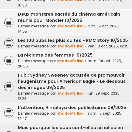
18:30
Deux monstres sacrés du cinéma américain
réunis pour Moncler 10/2025
Dernier message par
shadow's lisa
«
dim. 19 oct. 2025,
14:05
Les 100 pubs les plus cultes - RMC Story 10/2025
Dernier message par
shadow's lisa
«
ven. 10 oct. 2025, 19:35
La réclame des femmes 10/2025
Dernier message par
shadow's lisa
«
sam. 04 oct. 2025,
20:55
Pub : Sydney Sweeney accusée de promouvoir
l'eugénisme pour American Eagle - Le dessous
des images 09/2025
Dernier message par
shadow's lisa
«
lun. 29 sept. 2025,
12:22
L’attention, Himalaya des publicitaires 09/2025
Dernier message par
shadow's lisa
«
sam. 13 sept. 2025,
14:47
Mais pourquoi les pubs sont-elles si nulles en