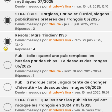
mythiques 07/2025
Dernier message par
shadow's lisa
«
mar. 15 juil. 2025, 12:10
STRATÉGIES : Carglass, Haribo et L’Oréal, slogans
publicitaires préférés des Français 06/2025
Dernier message par
Claude
«
jeu. 10 juil. 2025, 22:05
Réponses :
3
Résolu : Mars 'l'indien' 1996
Dernier message par
shadow's lisa
«
dim. 29 juin 2025,
13:40
Réponses :
4
Pub : Italie : quand une pub remplace les
hosties par des chips - Le dessous des images
05/2025
Dernier message par
Claude
«
sam. 31 mai 2025, 20:24
Réponses :
1
Pub : la marque culte Jaguar tente de changer
d'identité - Le dessous des images 05/2025
Dernier message par
shadow's lisa
«
ven. 16 mai 2025, 16:51
STRATÉGIES : Quelles sont les publicités qui ont
marqué les Français en 2024 ? 03/2025
Dernier message par
shadow's lisa
«
ven. 14 mars 2025,