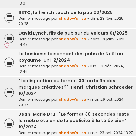
13:01
BETC, la french touch de la pub 02/2025
Dernier message par
shadow's lisa
«
dim. 23 févr. 2025,
20:28
David Lynch, fils de pub sur du velours 01/2025
Dernier message par
shadow's lisa
«
sam. 18 janv. 2025,
14:47
Le business foisonnant des pubs de Noël au
Royaume-Uni 12/2024
Dernier message par
shadow's lisa
«
lun. 09 déc. 2024,
12:46
"La disparition du format 30' ou la fin des
marques créatives?", Henri-Christian Schroeder
10/2024
Dernier message par
shadow's lisa
«
mar. 29 oct. 2024,
20:27
Jean-Marie Dru : "Le format 30 secondes reste
le mètre étalon de la publicité à la télévision"
10/2024
Dernier message par
shadow's lisa
«
mer. 23 oct. 2024, 13:27