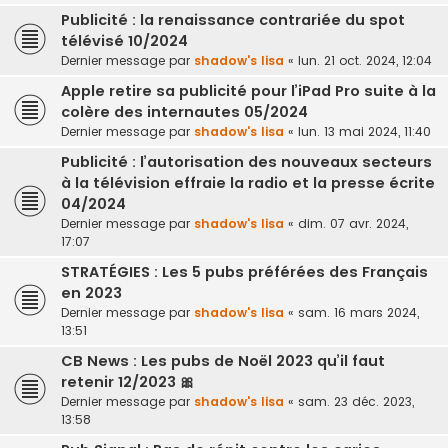
Publicité : la renaissance contrariée du spot
télévisé 10/2024
Dernier message par
shadow's lisa
«
lun. 21 oct. 2024, 12:04
Apple retire sa publicité pour l’iPad Pro suite à la
colère des internautes 05/2024
Dernier message par
shadow's lisa
«
lun. 13 mai 2024, 11:40
Publicité : l’autorisation des nouveaux secteurs
à la télévision effraie la radio et la presse écrite
04/2024
Dernier message par
shadow's lisa
«
dim. 07 avr. 2024,
17:07
STRATÉGIES : Les 5 pubs préférées des Français
en 2023
Dernier message par
shadow's lisa
«
sam. 16 mars 2024,
13:51
CB News : Les pubs de Noël 2023 qu’il faut
retenir 12/2023 🎀
Dernier message par
shadow's lisa
«
sam. 23 déc. 2023,
13:58