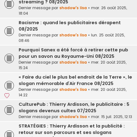
streaming ? 08/2025
Dernier message par
shadow's lisa
«
mar. 26 août 2025,
18:04
Racisme : quand les publicitaires dérapent
08/2025
Dernier message par
shadow's lisa
«
lun. 25 août 2025,
08:46
Pourquoi Sanex a été forcé à retirer cette pub
pour un savon au Royaume-Uni 08/2025
Dernier message par
shadow's lisa
«
mer. 20 août 2025,
15:24
« Faire du ciel le plus bel endroit de la Terre », le
slogan mémorable d’Air France 08/2025
Dernier message par
shadow's lisa
«
mer. 20 août 2025,
14:22
CulturePub : Thierry Ardisson, le publicitaire : 5
slogans devenus cultes 07/2025
Dernier message par
shadow's lisa
«
mar. 15 juil. 2025, 12:13
STRATÉGIES : Thierry Ardisson et la publicité :
retour sur son parcours et ses slogans