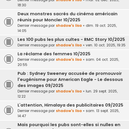
18:30
Deux monstres sacrés du cinéma américain
réunis pour Moncler 10/2025
Dernier message par
shadow's lisa
«
dim. 19 oct. 2025,
14:05
Les 100 pubs les plus cultes - RMC Story 10/2025
Dernier message par
shadow's lisa
«
ven. 10 oct. 2025, 19:35
La réclame des femmes 10/2025
Dernier message par
shadow's lisa
«
sam. 04 oct. 2025,
20:55
Pub : Sydney Sweeney accusée de promouvoir
l'eugénisme pour American Eagle - Le dessous
des images 09/2025
Dernier message par
shadow's lisa
«
lun. 29 sept. 2025,
12:22
L’attention, Himalaya des publicitaires 09/2025
Dernier message par
shadow's lisa
«
sam. 13 sept. 2025,
14:47
Mais pourquoi les pubs sont-elles si nulles en