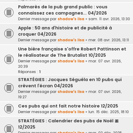
Palmarès de la pub grand public : vous
connaissez ces campagnes... 04/2026
Dernier message par
shadow's lisa
«
sam. 11 avr. 2026, 13:30
Apple : 50 ans d’histoire et de publicité à
croquer 04/2026
Dernier message par
shadow's lisa
«
mer. 08 avr. 2026, 13:11
Une bière française s'offre Robert Pattinson et
le réalisateur de The Brutalist 10/2025
Dernier message par
shadow's lisa
«
mar. 07 avr. 2026,
20:39
Réponses :
1
STRATÉGIES : Jacques Séguéla en 10 pubs qui
crèvent l’écran 04/2026
Dernier message par
shadow's lisa
«
mar. 07 avr. 2026,
19:27
Ces pubs qui ont fait notre histoire 12/2025
Dernier message par
shadow's lisa
«
lun. 15 déc. 2025, 18:10
STRATÉGIES : Calendrier des pubs de Noël 🎀
12/2025
Dernier message par
shadow's lisa
«
mar. 02 déc. 2025,