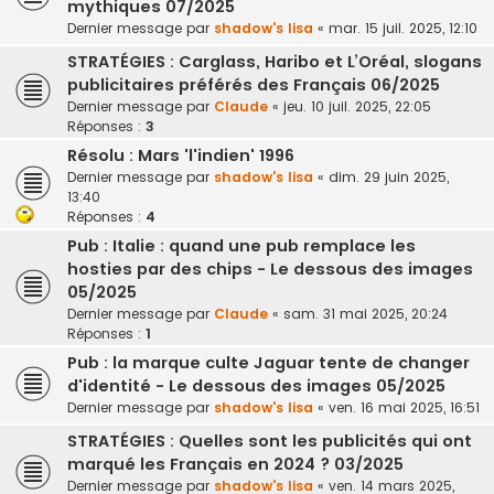
mythiques 07/2025
Dernier message par
shadow's lisa
«
mar. 15 juil. 2025, 12:10
STRATÉGIES : Carglass, Haribo et L’Oréal, slogans
publicitaires préférés des Français 06/2025
Dernier message par
Claude
«
jeu. 10 juil. 2025, 22:05
Réponses :
3
Résolu : Mars 'l'indien' 1996
Dernier message par
shadow's lisa
«
dim. 29 juin 2025,
13:40
Réponses :
4
Pub : Italie : quand une pub remplace les
hosties par des chips - Le dessous des images
05/2025
Dernier message par
Claude
«
sam. 31 mai 2025, 20:24
Réponses :
1
Pub : la marque culte Jaguar tente de changer
d'identité - Le dessous des images 05/2025
Dernier message par
shadow's lisa
«
ven. 16 mai 2025, 16:51
STRATÉGIES : Quelles sont les publicités qui ont
marqué les Français en 2024 ? 03/2025
Dernier message par
shadow's lisa
«
ven. 14 mars 2025,