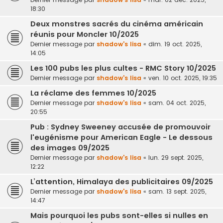
18:30
Deux monstres sacrés du cinéma américain
réunis pour Moncler 10/2025
Dernier message par
shadow's lisa
«
dim. 19 oct. 2025,
14:05
Les 100 pubs les plus cultes - RMC Story 10/2025
Dernier message par
shadow's lisa
«
ven. 10 oct. 2025, 19:35
La réclame des femmes 10/2025
Dernier message par
shadow's lisa
«
sam. 04 oct. 2025,
20:55
Pub : Sydney Sweeney accusée de promouvoir
l'eugénisme pour American Eagle - Le dessous
des images 09/2025
Dernier message par
shadow's lisa
«
lun. 29 sept. 2025,
12:22
L’attention, Himalaya des publicitaires 09/2025
Dernier message par
shadow's lisa
«
sam. 13 sept. 2025,
14:47
Mais pourquoi les pubs sont-elles si nulles en