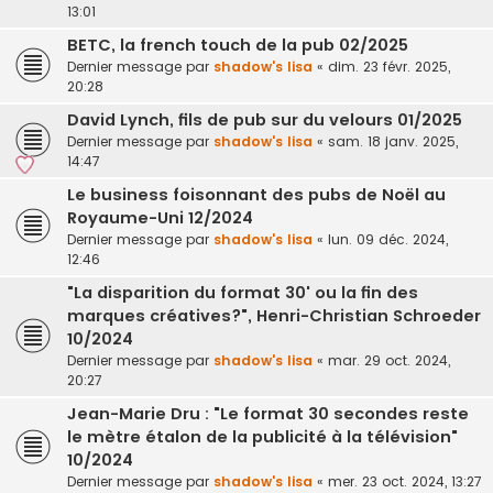
13:01
BETC, la french touch de la pub 02/2025
Dernier message par
shadow's lisa
«
dim. 23 févr. 2025,
20:28
David Lynch, fils de pub sur du velours 01/2025
Dernier message par
shadow's lisa
«
sam. 18 janv. 2025,
14:47
Le business foisonnant des pubs de Noël au
Royaume-Uni 12/2024
Dernier message par
shadow's lisa
«
lun. 09 déc. 2024,
12:46
"La disparition du format 30' ou la fin des
marques créatives?", Henri-Christian Schroeder
10/2024
Dernier message par
shadow's lisa
«
mar. 29 oct. 2024,
20:27
Jean-Marie Dru : "Le format 30 secondes reste
le mètre étalon de la publicité à la télévision"
10/2024
Dernier message par
shadow's lisa
«
mer. 23 oct. 2024, 13:27