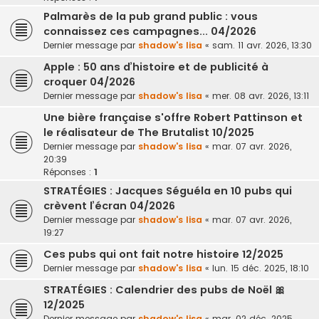
Palmarès de la pub grand public : vous
connaissez ces campagnes... 04/2026
Dernier message par
shadow's lisa
«
sam. 11 avr. 2026, 13:30
Apple : 50 ans d’histoire et de publicité à
croquer 04/2026
Dernier message par
shadow's lisa
«
mer. 08 avr. 2026, 13:11
Une bière française s'offre Robert Pattinson et
le réalisateur de The Brutalist 10/2025
Dernier message par
shadow's lisa
«
mar. 07 avr. 2026,
20:39
Réponses :
1
STRATÉGIES : Jacques Séguéla en 10 pubs qui
crèvent l’écran 04/2026
Dernier message par
shadow's lisa
«
mar. 07 avr. 2026,
19:27
Ces pubs qui ont fait notre histoire 12/2025
Dernier message par
shadow's lisa
«
lun. 15 déc. 2025, 18:10
STRATÉGIES : Calendrier des pubs de Noël 🎀
12/2025
Dernier message par
shadow's lisa
«
mar. 02 déc. 2025,