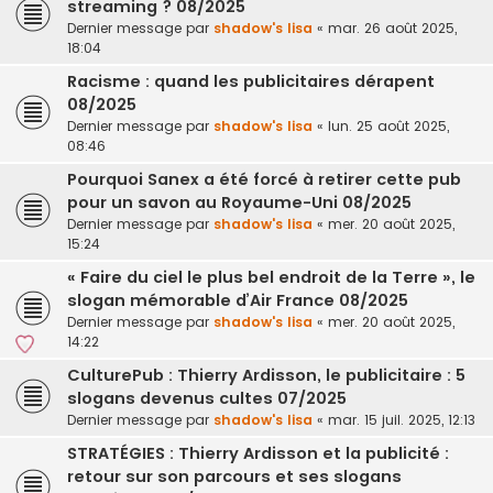
streaming ? 08/2025
Dernier message par
shadow's lisa
«
mar. 26 août 2025,
18:04
Racisme : quand les publicitaires dérapent
08/2025
Dernier message par
shadow's lisa
«
lun. 25 août 2025,
08:46
Pourquoi Sanex a été forcé à retirer cette pub
pour un savon au Royaume-Uni 08/2025
Dernier message par
shadow's lisa
«
mer. 20 août 2025,
15:24
« Faire du ciel le plus bel endroit de la Terre », le
slogan mémorable d’Air France 08/2025
Dernier message par
shadow's lisa
«
mer. 20 août 2025,
14:22
CulturePub : Thierry Ardisson, le publicitaire : 5
slogans devenus cultes 07/2025
Dernier message par
shadow's lisa
«
mar. 15 juil. 2025, 12:13
STRATÉGIES : Thierry Ardisson et la publicité :
retour sur son parcours et ses slogans