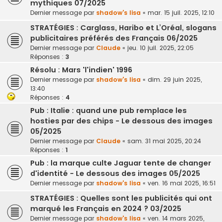
mythiques 07/2025
Dernier message par
shadow's lisa
«
mar. 15 juil. 2025, 12:10
STRATÉGIES : Carglass, Haribo et L’Oréal, slogans
publicitaires préférés des Français 06/2025
Dernier message par
Claude
«
jeu. 10 juil. 2025, 22:05
Réponses :
3
Résolu : Mars 'l'indien' 1996
Dernier message par
shadow's lisa
«
dim. 29 juin 2025,
13:40
Réponses :
4
Pub : Italie : quand une pub remplace les
hosties par des chips - Le dessous des images
05/2025
Dernier message par
Claude
«
sam. 31 mai 2025, 20:24
Réponses :
1
Pub : la marque culte Jaguar tente de changer
d'identité - Le dessous des images 05/2025
Dernier message par
shadow's lisa
«
ven. 16 mai 2025, 16:51
STRATÉGIES : Quelles sont les publicités qui ont
marqué les Français en 2024 ? 03/2025
Dernier message par
shadow's lisa
«
ven. 14 mars 2025,