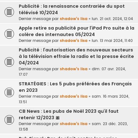
Publicité : la renaissance contrariée du spot
télévisé 10/2024
Dernier message par
shadow's lisa
«
lun. 21 oct. 2024, 12:04
Apple retire sa publicité pour l’iPad Pro suite à la
colère des internautes 05/2024
Dernier message par
shadow's lisa
«
lun. 13 mai 2024, 11:40
Publicité : l’autorisation des nouveaux secteurs
à la télévision effraie la radio et la presse écrite
04/2024
Dernier message par
shadow's lisa
«
dim. 07 avr. 2024,
17:07
STRATÉGIES : Les 5 pubs préférées des Français
en 2023
Dernier message par
shadow's lisa
«
sam. 16 mars 2024,
13:51
CB News : Les pubs de Noël 2023 qu’il faut
retenir 12/2023 🎀
Dernier message par
shadow's lisa
«
sam. 23 déc. 2023,
13:58