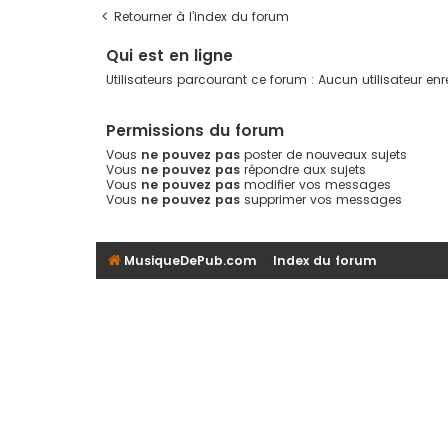
Retourner à l’index du forum
Qui est en ligne
Utilisateurs parcourant ce forum : Aucun utilisateur enreg
Permissions du forum
Vous
ne pouvez pas
poster de nouveaux sujets
Vous
ne pouvez pas
répondre aux sujets
Vous
ne pouvez pas
modifier vos messages
Vous
ne pouvez pas
supprimer vos messages
MusiqueDePub.com
Index du forum