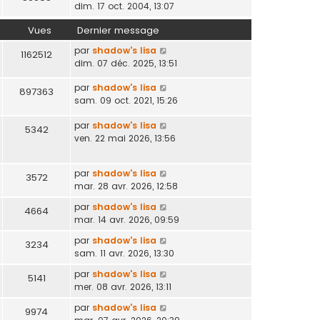
dim. 17 oct. 2004, 13:07
Vues
Dernier message
par
shadow's lisa
1162512
dim. 07 déc. 2025, 13:51
par
shadow's lisa
897363
sam. 09 oct. 2021, 15:26
par
shadow's lisa
5342
ven. 22 mai 2026, 13:56
par
shadow's lisa
3572
mar. 28 avr. 2026, 12:58
par
shadow's lisa
4664
mar. 14 avr. 2026, 09:59
par
shadow's lisa
3234
sam. 11 avr. 2026, 13:30
par
shadow's lisa
5141
mer. 08 avr. 2026, 13:11
par
shadow's lisa
9974