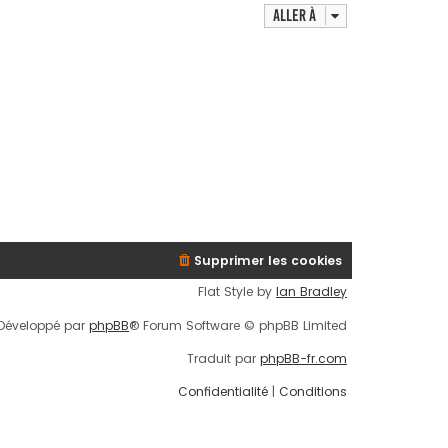
Aller à
Supprimer les cookies
Flat Style by
Ian Bradley
Développé par
phpBB
® Forum Software © phpBB Limited
Traduit par
phpBB-fr.com
Confidentialité
|
Conditions