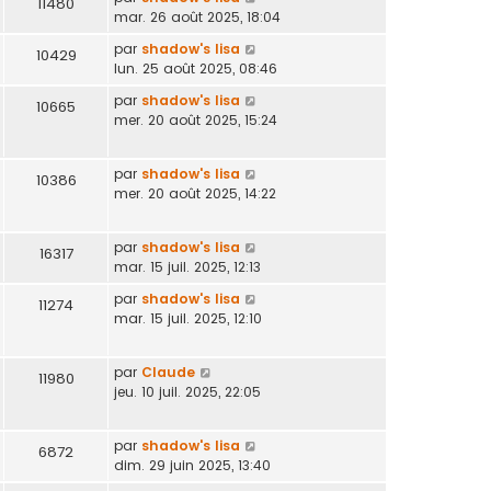
11480
mar. 26 août 2025, 18:04
par
shadow's lisa
10429
lun. 25 août 2025, 08:46
par
shadow's lisa
10665
mer. 20 août 2025, 15:24
par
shadow's lisa
10386
mer. 20 août 2025, 14:22
par
shadow's lisa
16317
mar. 15 juil. 2025, 12:13
par
shadow's lisa
11274
mar. 15 juil. 2025, 12:10
par
Claude
11980
jeu. 10 juil. 2025, 22:05
par
shadow's lisa
6872
dim. 29 juin 2025, 13:40