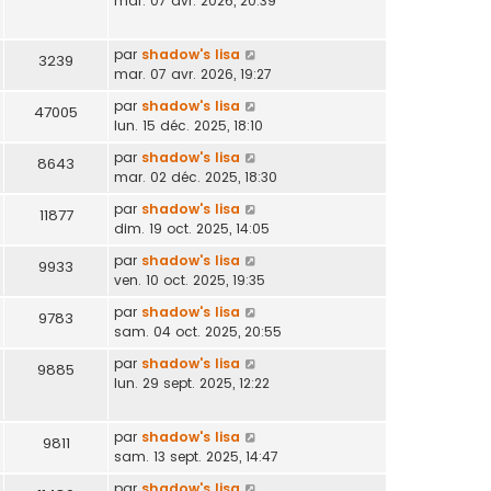
mar. 07 avr. 2026, 20:39
par
shadow's lisa
3239
mar. 07 avr. 2026, 19:27
par
shadow's lisa
47005
lun. 15 déc. 2025, 18:10
par
shadow's lisa
8643
mar. 02 déc. 2025, 18:30
par
shadow's lisa
11877
dim. 19 oct. 2025, 14:05
par
shadow's lisa
9933
ven. 10 oct. 2025, 19:35
par
shadow's lisa
9783
sam. 04 oct. 2025, 20:55
par
shadow's lisa
9885
lun. 29 sept. 2025, 12:22
par
shadow's lisa
9811
sam. 13 sept. 2025, 14:47
par
shadow's lisa