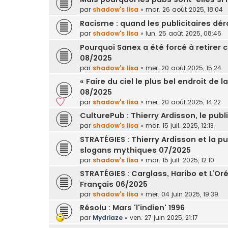
par
shadow's lisa
»
mar. 26 août 2025, 18:04
Racisme : quand les publicitaires dé
par
shadow's lisa
»
lun. 25 août 2025, 08:46
Pourquoi Sanex a été forcé à retire
08/2025
par
shadow's lisa
»
mer. 20 août 2025, 15:24
« Faire du ciel le plus bel endroit de 
08/2025
par
shadow's lisa
»
mer. 20 août 2025, 14:22
CulturePub : Thierry Ardisson, le publ
par
shadow's lisa
»
mar. 15 juil. 2025, 12:13
STRATÉGIES : Thierry Ardisson et la pu
slogans mythiques 07/2025
par
shadow's lisa
»
mar. 15 juil. 2025, 12:10
STRATÉGIES : Carglass, Haribo et L’Oré
Français 06/2025
par
shadow's lisa
»
mer. 04 juin 2025, 19:39
Résolu : Mars 'l'indien' 1996
par
Mydriaze
»
ven. 27 juin 2025, 21:17