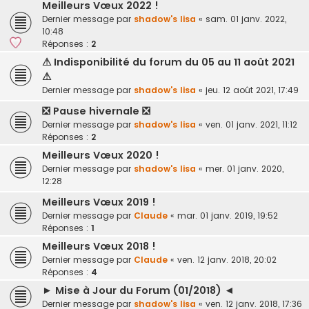
Meilleurs Vœux 2022 !
Dernier message par
shadow's lisa
«
sam. 01 janv. 2022,
10:48
Réponses :
2
⚠ Indisponibilité du forum du 05 au 11 août 2021
⚠
Dernier message par
shadow's lisa
«
jeu. 12 août 2021, 17:49
❎ Pause hivernale ❎
Dernier message par
shadow's lisa
«
ven. 01 janv. 2021, 11:12
Réponses :
2
Meilleurs Vœux 2020 !
Dernier message par
shadow's lisa
«
mer. 01 janv. 2020,
12:28
Meilleurs Vœux 2019 !
Dernier message par
Claude
«
mar. 01 janv. 2019, 19:52
Réponses :
1
Meilleurs Vœux 2018 !
Dernier message par
Claude
«
ven. 12 janv. 2018, 20:02
Réponses :
4
► Mise à Jour du Forum (01/2018) ◄
Dernier message par
shadow's lisa
«
ven. 12 janv. 2018, 17:36