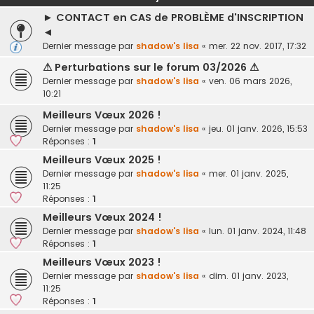
► CONTACT en CAS de PROBLÈME d'INSCRIPTION
◄
Dernier message par
shadow's lisa
«
mer. 22 nov. 2017, 17:32
⚠ Perturbations sur le forum 03/2026 ⚠
Dernier message par
shadow's lisa
«
ven. 06 mars 2026,
10:21
Meilleurs Vœux 2026 !
Dernier message par
shadow's lisa
«
jeu. 01 janv. 2026, 15:53
Réponses :
1
Meilleurs Vœux 2025 !
Dernier message par
shadow's lisa
«
mer. 01 janv. 2025,
11:25
Réponses :
1
Meilleurs Vœux 2024 !
Dernier message par
shadow's lisa
«
lun. 01 janv. 2024, 11:48
Réponses :
1
Meilleurs Vœux 2023 !
Dernier message par
shadow's lisa
«
dim. 01 janv. 2023,
11:25
Réponses :
1