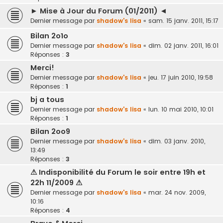
► Mise à Jour du Forum (01/2011) ◄
Dernier message par
shadow's lisa
«
sam. 15 janv. 2011, 15:17
Bilan 2o1o
Dernier message par
shadow's lisa
«
dim. 02 janv. 2011, 16:01
Réponses :
3
Merci!
Dernier message par
shadow's lisa
«
jeu. 17 juin 2010, 19:58
Réponses :
1
bj a tous
Dernier message par
shadow's lisa
«
lun. 10 mai 2010, 10:01
Réponses :
1
Bilan 2oo9
Dernier message par
shadow's lisa
«
dim. 03 janv. 2010,
13:49
Réponses :
3
⚠ Indisponibilité du Forum le soir entre 19h et
22h 11/2009 ⚠
Dernier message par
shadow's lisa
«
mar. 24 nov. 2009,
10:16
Réponses :
4