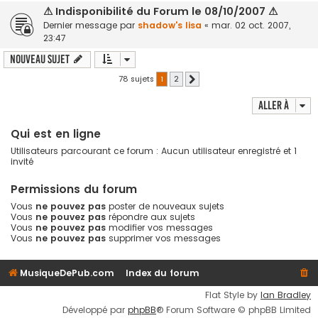
⚠ Indisponibilité du Forum le 08/10/2007 ⚠
Dernier message par
shadow's lisa
«
mar. 02 oct. 2007,
23:47
Nouveau sujet
78 sujets
1
2
Suivante
Aller à
Qui est en ligne
Utilisateurs parcourant ce forum : Aucun utilisateur enregistré et 1
invité
Permissions du forum
Vous
ne pouvez pas
poster de nouveaux sujets
Vous
ne pouvez pas
répondre aux sujets
Vous
ne pouvez pas
modifier vos messages
Vous
ne pouvez pas
supprimer vos messages
MusiqueDePub.com
Index du forum
Flat Style by
Ian Bradley
Développé par
phpBB
® Forum Software © phpBB Limited