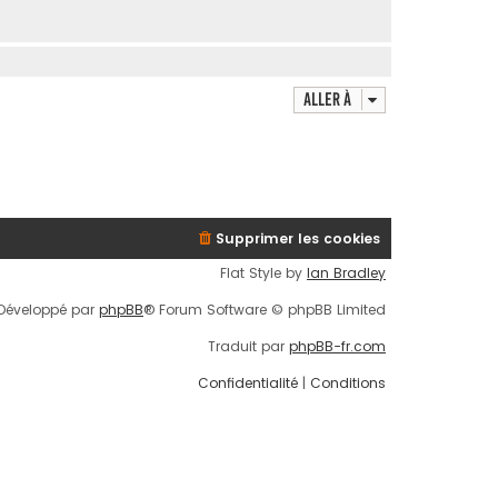
Aller à
Supprimer les cookies
Flat Style by
Ian Bradley
Développé par
phpBB
® Forum Software © phpBB Limited
Traduit par
phpBB-fr.com
Confidentialité
|
Conditions