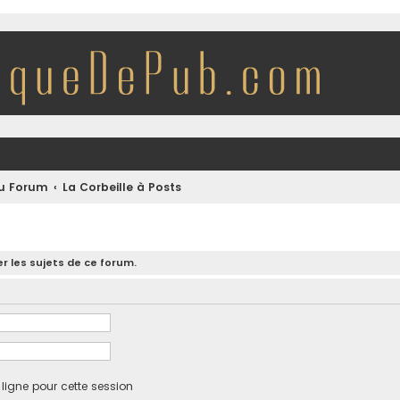
du Forum
La Corbeille à Posts
r les sujets de ce forum.
igne pour cette session