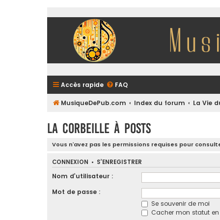
Accès rapide
FAQ
MusiqueDePub.com
Index du forum
La Vie 
La Corbeille à Posts
Vous n’avez pas les permissions requises pour consulte
CONNEXION
•
S’ENREGISTRER
Nom d’utilisateur :
Mot de passe :
Se souvenir de moi
Cacher mon statut en l