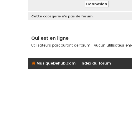
Cette catégorie n’a pas de forum.
Qui est en ligne
Utilisateurs parcourant ce forum : Aucun utilisateur enreg
MusiqueDePub.com
Index du forum