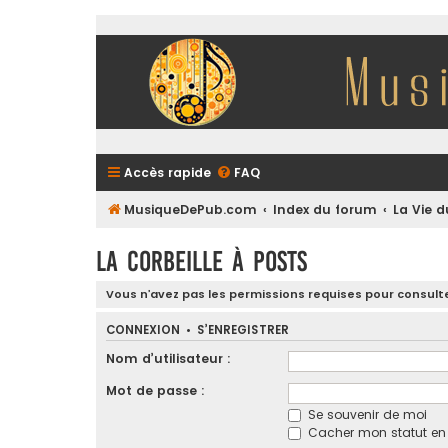
Accès rapide
FAQ
MusiqueDePub.com
Index du forum
La Vie 
La Corbeille à Posts
Vous n’avez pas les permissions requises pour consulte
CONNEXION
•
S’ENREGISTRER
Nom d’utilisateur :
Mot de passe :
Se souvenir de moi
Cacher mon statut en l