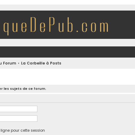
du Forum
La Corbeille à Posts
r les sujets de ce forum.
igne pour cette session