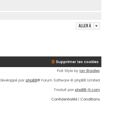
Aller à
Supprimer les cookies
Flat Style by
Ian Bradley
Développé par
phpBB
® Forum Software © phpBB Limited
Traduit par
phpBB-fr.com
Confidentialité
|
Conditions