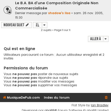
Le B.A. BA d'une Composition Originale Non
Commercialisée
Dernier message par
shadow's lisa
«
sam. 26 nov. 2005,
15:30
Nouveau sujet
2 sujets • Page
1
sur
1
Aller à
Qui est en ligne
Utilisateurs parcourant ce forum : Aucun utilisateur enregistré et 2
invités
Permissions du forum
Vous
ne pouvez pas
poster de nouveaux sujets
Vous
ne pouvez pas
répondre aux sujets
Vous
ne pouvez pas
modifier vos messages
Vous
ne pouvez pas
supprimer vos messages
MusiqueDePub.com
Index du forum
Flat Style by
Ian Bradley
Développé par
phpBB
® Forum Software © phpBB Limited