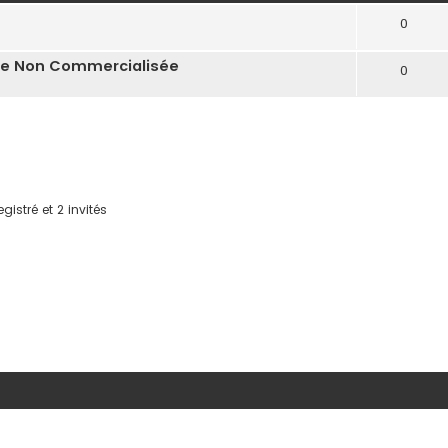
0
ale Non Commercialisée
0
gistré et 2 invités