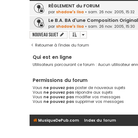
RÈGLEMENT du FORUM
par
shadow's lisa
»
sam. 26 nov. 2005, 15:32
Le B.A. BA d'une Composition Origin
par
shadow's lisa
»
sam. 26 nov. 2005, 15:30
Nouveau sujet
Retourner à l’index du forum
Qui est en ligne
Utilisateurs parcourant ce forum : Aucun utilisateur enre
Permissions du forum
Vous
ne pouvez pas
poster de nouveaux sujets
Vous
ne pouvez pas
répondre aux sujets
Vous
ne pouvez pas
modifier vos messages
Vous
ne pouvez pas
supprimer vos messages
MusiqueDePub.com
Index du forum