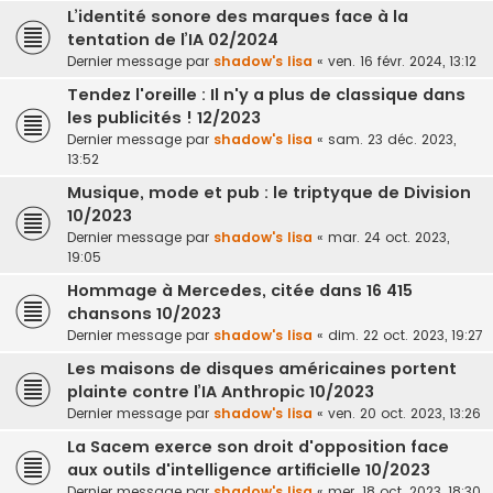
L’identité sonore des marques face à la
tentation de l’IA 02/2024
Dernier message par
shadow's lisa
«
ven. 16 févr. 2024, 13:12
Tendez l'oreille : Il n'y a plus de classique dans
les publicités ! 12/2023
Dernier message par
shadow's lisa
«
sam. 23 déc. 2023,
13:52
Musique, mode et pub : le triptyque de Division
10/2023
Dernier message par
shadow's lisa
«
mar. 24 oct. 2023,
19:05
Hommage à Mercedes, citée dans 16 415
chansons 10/2023
Dernier message par
shadow's lisa
«
dim. 22 oct. 2023, 19:27
Les maisons de disques américaines portent
plainte contre l’IA Anthropic 10/2023
Dernier message par
shadow's lisa
«
ven. 20 oct. 2023, 13:26
La Sacem exerce son droit d'opposition face
aux outils d'intelligence artificielle 10/2023
Dernier message par
shadow's lisa
«
mer. 18 oct. 2023, 18:30