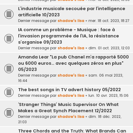
L’industrie musicale secouée par l’intelligence
artificielle 10/2023
Dernier message par
shadow's lisa
«
mer. 18 oct. 2023, 18:27
IA comme un problème - Musique : face à
l’invasion programmée de l’IA, la résistance
s’organise 09/2023
Dernier message par
shadow's lisa
«
dim. 01 oct. 2023, 12:03
Amanda Lear "La pub Chanel m’a rapporté 5000
ou 6000 euros… avec quelques zéros en plus"
05/2023
Dernier message par
shadow's lisa
«
sam. 06 mai 2023,
16:44
The best songs in TV advert history 05/2022
Dernier message par
shadow's lisa
«
lun. 10 avr. 2023, 15:06
‘Stranger Things’ Music Supervisor On What
Makes a Great Synch Placement 12/2022
Dernier message par
shadow's lisa
«
dim. 18 déc. 2022,
21:03
Three Chords and the Truth: What Brands Can