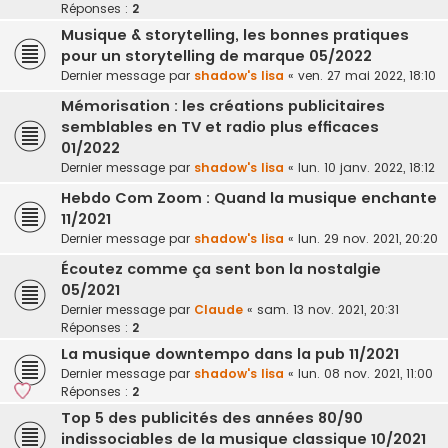
Réponses :
2
Musique & storytelling, les bonnes pratiques
pour un storytelling de marque 05/2022
Dernier message par
shadow's lisa
«
ven. 27 mai 2022, 18:10
Mémorisation : les créations publicitaires
semblables en TV et radio plus efficaces
01/2022
Dernier message par
shadow's lisa
«
lun. 10 janv. 2022, 18:12
Hebdo Com Zoom : Quand la musique enchante
11/2021
Dernier message par
shadow's lisa
«
lun. 29 nov. 2021, 20:20
Écoutez comme ça sent bon la nostalgie
05/2021
Dernier message par
Claude
«
sam. 13 nov. 2021, 20:31
Réponses :
2
La musique downtempo dans la pub 11/2021
Dernier message par
shadow's lisa
«
lun. 08 nov. 2021, 11:00
Réponses :
2
Top 5 des publicités des années 80/90
indissociables de la musique classique 10/2021