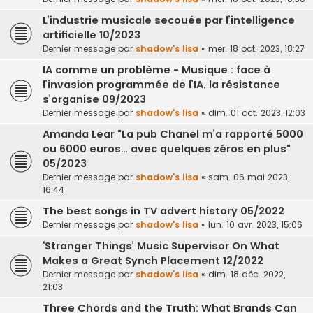
L’industrie musicale secouée par l’intelligence
artificielle 10/2023
Dernier message par
shadow's lisa
«
mer. 18 oct. 2023, 18:27
IA comme un problème - Musique : face à
l’invasion programmée de l’IA, la résistance
s’organise 09/2023
Dernier message par
shadow's lisa
«
dim. 01 oct. 2023, 12:03
Amanda Lear "La pub Chanel m’a rapporté 5000
ou 6000 euros… avec quelques zéros en plus"
05/2023
Dernier message par
shadow's lisa
«
sam. 06 mai 2023,
16:44
The best songs in TV advert history 05/2022
Dernier message par
shadow's lisa
«
lun. 10 avr. 2023, 15:06
‘Stranger Things’ Music Supervisor On What
Makes a Great Synch Placement 12/2022
Dernier message par
shadow's lisa
«
dim. 18 déc. 2022,
21:03
Three Chords and the Truth: What Brands Can