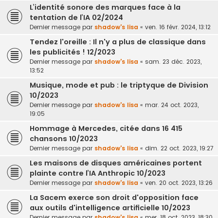
L’identité sonore des marques face à la
tentation de l’IA 02/2024
Dernier message par
shadow's lisa
«
ven. 16 févr. 2024, 13:12
Tendez l'oreille : Il n'y a plus de classique dans
les publicités ! 12/2023
Dernier message par
shadow's lisa
«
sam. 23 déc. 2023,
13:52
Musique, mode et pub : le triptyque de Division
10/2023
Dernier message par
shadow's lisa
«
mar. 24 oct. 2023,
19:05
Hommage à Mercedes, citée dans 16 415
chansons 10/2023
Dernier message par
shadow's lisa
«
dim. 22 oct. 2023, 19:27
Les maisons de disques américaines portent
plainte contre l’IA Anthropic 10/2023
Dernier message par
shadow's lisa
«
ven. 20 oct. 2023, 13:26
La Sacem exerce son droit d'opposition face
aux outils d'intelligence artificielle 10/2023
Dernier message par
shadow's lisa
«
mer. 18 oct. 2023, 18:30