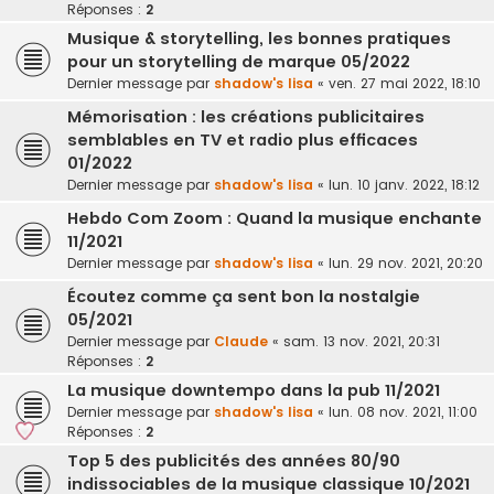
Réponses :
2
Musique & storytelling, les bonnes pratiques
pour un storytelling de marque 05/2022
Dernier message par
shadow's lisa
«
ven. 27 mai 2022, 18:10
Mémorisation : les créations publicitaires
semblables en TV et radio plus efficaces
01/2022
Dernier message par
shadow's lisa
«
lun. 10 janv. 2022, 18:12
Hebdo Com Zoom : Quand la musique enchante
11/2021
Dernier message par
shadow's lisa
«
lun. 29 nov. 2021, 20:20
Écoutez comme ça sent bon la nostalgie
05/2021
Dernier message par
Claude
«
sam. 13 nov. 2021, 20:31
Réponses :
2
La musique downtempo dans la pub 11/2021
Dernier message par
shadow's lisa
«
lun. 08 nov. 2021, 11:00
Réponses :
2
Top 5 des publicités des années 80/90
indissociables de la musique classique 10/2021