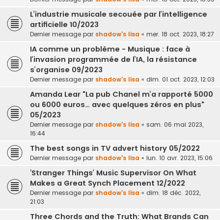
L’industrie musicale secouée par l’intelligence
artificielle 10/2023
Dernier message par
shadow's lisa
«
mer. 18 oct. 2023, 18:27
IA comme un problème - Musique : face à
l’invasion programmée de l’IA, la résistance
s’organise 09/2023
Dernier message par
shadow's lisa
«
dim. 01 oct. 2023, 12:03
Amanda Lear "La pub Chanel m’a rapporté 5000
ou 6000 euros… avec quelques zéros en plus"
05/2023
Dernier message par
shadow's lisa
«
sam. 06 mai 2023,
16:44
The best songs in TV advert history 05/2022
Dernier message par
shadow's lisa
«
lun. 10 avr. 2023, 15:06
‘Stranger Things’ Music Supervisor On What
Makes a Great Synch Placement 12/2022
Dernier message par
shadow's lisa
«
dim. 18 déc. 2022,
21:03
Three Chords and the Truth: What Brands Can