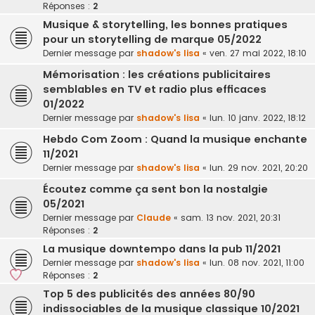
Réponses :
2
Musique & storytelling, les bonnes pratiques
pour un storytelling de marque 05/2022
Dernier message par
shadow's lisa
«
ven. 27 mai 2022, 18:10
Mémorisation : les créations publicitaires
semblables en TV et radio plus efficaces
01/2022
Dernier message par
shadow's lisa
«
lun. 10 janv. 2022, 18:12
Hebdo Com Zoom : Quand la musique enchante
11/2021
Dernier message par
shadow's lisa
«
lun. 29 nov. 2021, 20:20
Écoutez comme ça sent bon la nostalgie
05/2021
Dernier message par
Claude
«
sam. 13 nov. 2021, 20:31
Réponses :
2
La musique downtempo dans la pub 11/2021
Dernier message par
shadow's lisa
«
lun. 08 nov. 2021, 11:00
Réponses :
2
Top 5 des publicités des années 80/90
indissociables de la musique classique 10/2021