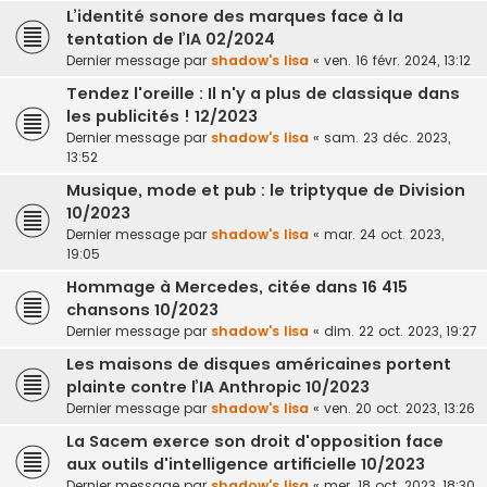
L’identité sonore des marques face à la
tentation de l’IA 02/2024
Dernier message par
shadow's lisa
«
ven. 16 févr. 2024, 13:12
Tendez l'oreille : Il n'y a plus de classique dans
les publicités ! 12/2023
Dernier message par
shadow's lisa
«
sam. 23 déc. 2023,
13:52
Musique, mode et pub : le triptyque de Division
10/2023
Dernier message par
shadow's lisa
«
mar. 24 oct. 2023,
19:05
Hommage à Mercedes, citée dans 16 415
chansons 10/2023
Dernier message par
shadow's lisa
«
dim. 22 oct. 2023, 19:27
Les maisons de disques américaines portent
plainte contre l’IA Anthropic 10/2023
Dernier message par
shadow's lisa
«
ven. 20 oct. 2023, 13:26
La Sacem exerce son droit d'opposition face
aux outils d'intelligence artificielle 10/2023
Dernier message par
shadow's lisa
«
mer. 18 oct. 2023, 18:30