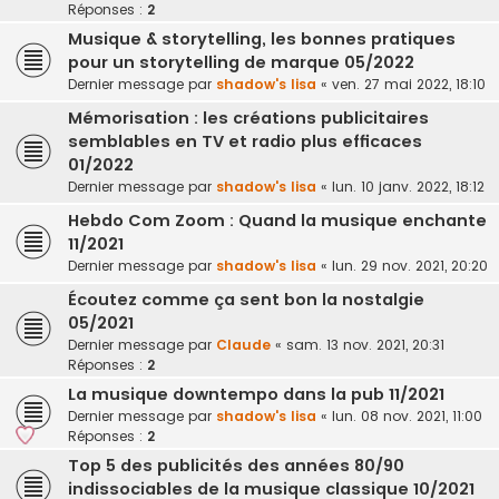
Réponses :
2
Musique & storytelling, les bonnes pratiques
pour un storytelling de marque 05/2022
Dernier message par
shadow's lisa
«
ven. 27 mai 2022, 18:10
Mémorisation : les créations publicitaires
semblables en TV et radio plus efficaces
01/2022
Dernier message par
shadow's lisa
«
lun. 10 janv. 2022, 18:12
Hebdo Com Zoom : Quand la musique enchante
11/2021
Dernier message par
shadow's lisa
«
lun. 29 nov. 2021, 20:20
Écoutez comme ça sent bon la nostalgie
05/2021
Dernier message par
Claude
«
sam. 13 nov. 2021, 20:31
Réponses :
2
La musique downtempo dans la pub 11/2021
Dernier message par
shadow's lisa
«
lun. 08 nov. 2021, 11:00
Réponses :
2
Top 5 des publicités des années 80/90
indissociables de la musique classique 10/2021