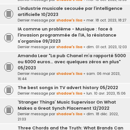
L’industrie musicale secouée par l’intelligence
artificielle 10/2023
Dernier message par
shadow's lisa
«
mer. 18 oct. 2023, 18:27
IA comme un problème - Musique : face à
l’invasion programmée de l’IA, la résistance
s’organise 09/2023
Dernier message par
shadow's lisa
«
dim. 01 oct. 2023, 12:03
Amanda Lear "La pub Chanel m’a rapporté 5000
ou 6000 euros… avec quelques zéros en plus"
05/2023
Dernier message par
shadow's lisa
«
sam. 06 mai 2023,
16:44
The best songs in TV advert history 05/2022
Dernier message par
shadow's lisa
«
lun. 10 avr. 2023, 15:06
‘Stranger Things’ Music Supervisor On What
Makes a Great Synch Placement 12/2022
Dernier message par
shadow's lisa
«
dim. 18 déc. 2022,
21:03
Three Chords and the Truth: What Brands Can