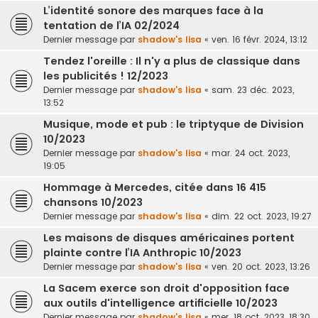
L’identité sonore des marques face à la
tentation de l’IA 02/2024
Dernier message par
shadow's lisa
«
ven. 16 févr. 2024, 13:12
Tendez l'oreille : Il n'y a plus de classique dans
les publicités ! 12/2023
Dernier message par
shadow's lisa
«
sam. 23 déc. 2023,
13:52
Musique, mode et pub : le triptyque de Division
10/2023
Dernier message par
shadow's lisa
«
mar. 24 oct. 2023,
19:05
Hommage à Mercedes, citée dans 16 415
chansons 10/2023
Dernier message par
shadow's lisa
«
dim. 22 oct. 2023, 19:27
Les maisons de disques américaines portent
plainte contre l’IA Anthropic 10/2023
Dernier message par
shadow's lisa
«
ven. 20 oct. 2023, 13:26
La Sacem exerce son droit d'opposition face
aux outils d'intelligence artificielle 10/2023
Dernier message par
shadow's lisa
«
mer. 18 oct. 2023, 18:30