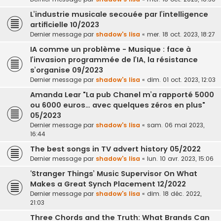
L’industrie musicale secouée par l’intelligence
artificielle 10/2023
Dernier message par
shadow's lisa
«
mer. 18 oct. 2023, 18:27
IA comme un problème - Musique : face à
l’invasion programmée de l’IA, la résistance
s’organise 09/2023
Dernier message par
shadow's lisa
«
dim. 01 oct. 2023, 12:03
Amanda Lear "La pub Chanel m’a rapporté 5000
ou 6000 euros… avec quelques zéros en plus"
05/2023
Dernier message par
shadow's lisa
«
sam. 06 mai 2023,
16:44
The best songs in TV advert history 05/2022
Dernier message par
shadow's lisa
«
lun. 10 avr. 2023, 15:06
‘Stranger Things’ Music Supervisor On What
Makes a Great Synch Placement 12/2022
Dernier message par
shadow's lisa
«
dim. 18 déc. 2022,
21:03
Three Chords and the Truth: What Brands Can