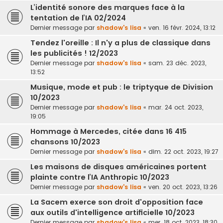
L’identité sonore des marques face à la
tentation de l’IA 02/2024
Dernier message par
shadow's lisa
«
ven. 16 févr. 2024, 13:12
Tendez l'oreille : Il n'y a plus de classique dans
les publicités ! 12/2023
Dernier message par
shadow's lisa
«
sam. 23 déc. 2023,
13:52
Musique, mode et pub : le triptyque de Division
10/2023
Dernier message par
shadow's lisa
«
mar. 24 oct. 2023,
19:05
Hommage à Mercedes, citée dans 16 415
chansons 10/2023
Dernier message par
shadow's lisa
«
dim. 22 oct. 2023, 19:27
Les maisons de disques américaines portent
plainte contre l’IA Anthropic 10/2023
Dernier message par
shadow's lisa
«
ven. 20 oct. 2023, 13:26
La Sacem exerce son droit d'opposition face
aux outils d'intelligence artificielle 10/2023
Dernier message par
shadow's lisa
«
mer. 18 oct. 2023, 18:30