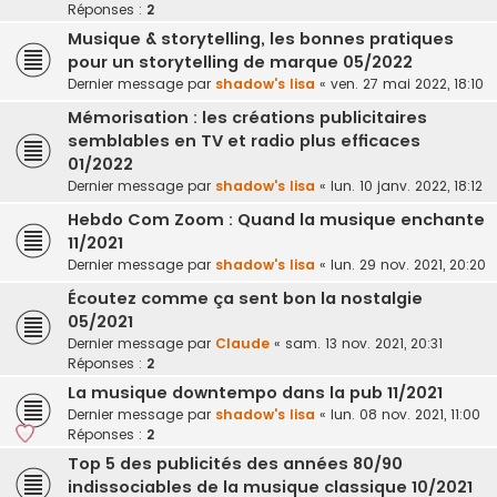
Réponses :
2
Musique & storytelling, les bonnes pratiques
pour un storytelling de marque 05/2022
Dernier message par
shadow's lisa
«
ven. 27 mai 2022, 18:10
Mémorisation : les créations publicitaires
semblables en TV et radio plus efficaces
01/2022
Dernier message par
shadow's lisa
«
lun. 10 janv. 2022, 18:12
Hebdo Com Zoom : Quand la musique enchante
11/2021
Dernier message par
shadow's lisa
«
lun. 29 nov. 2021, 20:20
Écoutez comme ça sent bon la nostalgie
05/2021
Dernier message par
Claude
«
sam. 13 nov. 2021, 20:31
Réponses :
2
La musique downtempo dans la pub 11/2021
Dernier message par
shadow's lisa
«
lun. 08 nov. 2021, 11:00
Réponses :
2
Top 5 des publicités des années 80/90
indissociables de la musique classique 10/2021