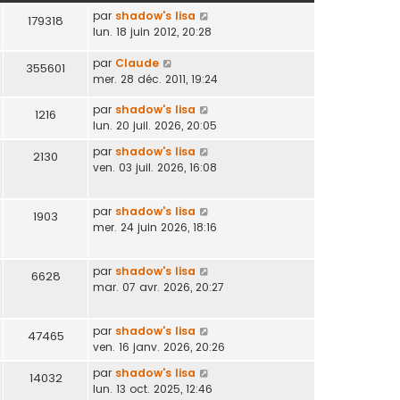
par
shadow's lisa
179318
lun. 18 juin 2012, 20:28
par
Claude
355601
mer. 28 déc. 2011, 19:24
par
shadow's lisa
1216
lun. 20 juil. 2026, 20:05
par
shadow's lisa
2130
ven. 03 juil. 2026, 16:08
par
shadow's lisa
1903
mer. 24 juin 2026, 18:16
par
shadow's lisa
6628
mar. 07 avr. 2026, 20:27
par
shadow's lisa
47465
ven. 16 janv. 2026, 20:26
par
shadow's lisa
14032
lun. 13 oct. 2025, 12:46