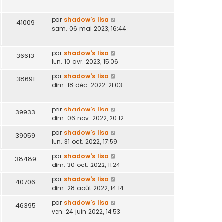
par
shadow's lisa
41009
sam. 06 mai 2023, 16:44
par
shadow's lisa
36613
lun. 10 avr. 2023, 15:06
par
shadow's lisa
38691
dim. 18 déc. 2022, 21:03
par
shadow's lisa
39933
dim. 06 nov. 2022, 20:12
par
shadow's lisa
39059
lun. 31 oct. 2022, 17:59
par
shadow's lisa
38489
dim. 30 oct. 2022, 11:24
par
shadow's lisa
40706
dim. 28 août 2022, 14:14
par
shadow's lisa
46395
ven. 24 juin 2022, 14:53