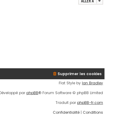
Aller à
Supprimer les cookies
Flat Style by
Ian Bradley
Développé par
phpBB
® Forum Software © phpBB Limited
Traduit par
phpBB-fr.com
Confidentialité
|
Conditions