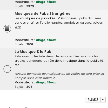
Modérateurs :
dingo
,
fifoox
Sujets :
9379
Musiques de Pubs Etrangères
Les
musiques de publicités TV étrangères
: pubs diffusées
sur des
chaînes TV allemandes, anglaises, suisses, belges,
Web
...
Modérateurs :
dingo
,
fifoox
Sujets :
2106
La Musique & la Pub
Retrouvez ici les interviews de responsables synchro, les
articles consacrés au
rôle de la musique dans la publicité
,
etc
Aucune demande de musiques ou de vidéos ne sera prise en
compte dans cette rubrique.
Modérateurs :
dingo
,
fifoox
Sujets :
304
Aller à