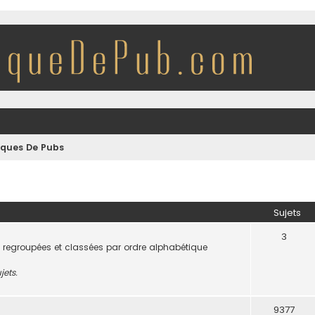
iques De Pubs
Sujets
3
 regroupées et classées par ordre alphabétique
jets.
9377