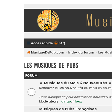
Accès rapide
FAQ
MusiqueDePub.com
Index du forum
Les Mus
Les Musiques De Pubs
FORUM
🔹 Musiques du Mois & Nouveautés 🔹
Retrouvez ici
les nouveautés
du mois en cours,
Cette rubrique ne peut accueillir de nouveaux su
Modérateurs :
dingo
,
fifoox
Musiques de Pubs Françaises