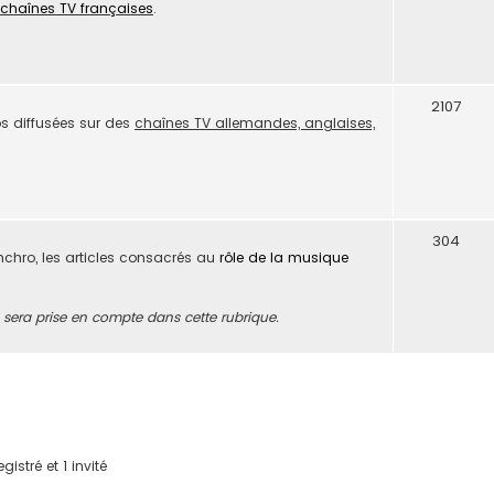
chaînes TV françaises
.
2107
s diffusées sur des
chaînes TV allemandes, anglaises,
304
ynchro, les articles consacrés au
rôle de la musique
era prise en compte dans cette rubrique.
istré et 1 invité