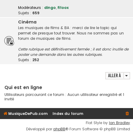
Modérateurs :
dingo
,
fifoox
Sujets :
659
Cinéma
Les musiques de films & BA : merci de lire le topic qui
permet de presque tout trouver. Nous ne sommes pas un
forum de musiques de films.
Cette rubrique est définitivement fermée ; il est donc inutile de
poster une demande dans les autres rubriques.
Sujets :
252
Aller à
Qui est en ligne
Utilisateurs parcourant ce forum : Aucun utilisateur enregistré et 1
invité
MusiqueDePub.com
Index du forum
Flat Style by
Ian Bradley
Développé par
phpBB
® Forum Software © phpBB Limited