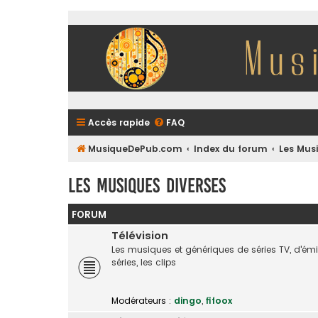
Accès rapide
FAQ
MusiqueDePub.com
Index du forum
Les Mus
Les Musiques Diverses
FORUM
Télévision
Les musiques et génériques de séries TV, d'é
séries, les clips
Modérateurs :
dingo
,
fifoox