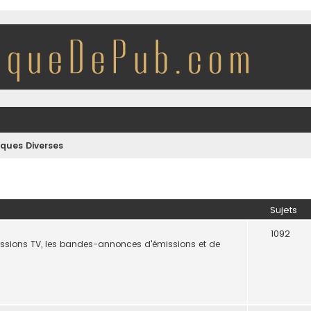
iques Diverses
Sujets
1092
missions TV, les bandes-annonces d'émissions et de