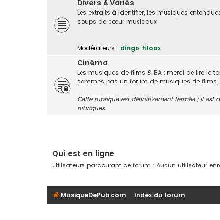
Divers & Variés
Les extraits à identifier, les musiques entendue
coups de cœur musicaux
Modérateurs :
dingo
,
fifoox
Cinéma
Les musiques de films & BA : merci de lire le t
sommes pas un forum de musiques de films.
Cette rubrique est définitivement fermée ; il es
rubriques.
Qui est en ligne
Utilisateurs parcourant ce forum : Aucun utilisateur enre
MusiqueDePub.com
Index du forum