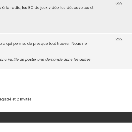
659
s à la radio, les BO de jeux vidéo, les découvertes et
252
opic qui permet de presque tout trouver. Nous ne
t donc inutile de poster une demande dans les autres
gistré et 2 invités