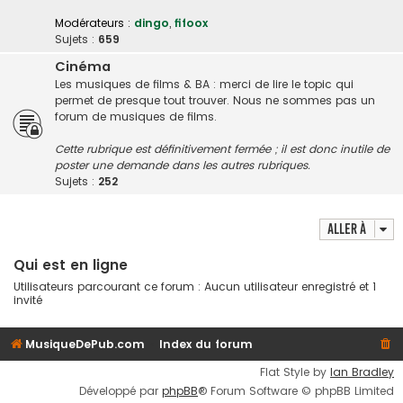
Modérateurs :
dingo
,
fifoox
Sujets :
659
Cinéma
Les musiques de films & BA : merci de lire le topic qui
permet de presque tout trouver. Nous ne sommes pas un
forum de musiques de films.
Cette rubrique est définitivement fermée ; il est donc inutile de
poster une demande dans les autres rubriques.
Sujets :
252
Aller à
Qui est en ligne
Utilisateurs parcourant ce forum : Aucun utilisateur enregistré et 1
invité
MusiqueDePub.com
Index du forum
Flat Style by
Ian Bradley
Développé par
phpBB
® Forum Software © phpBB Limited