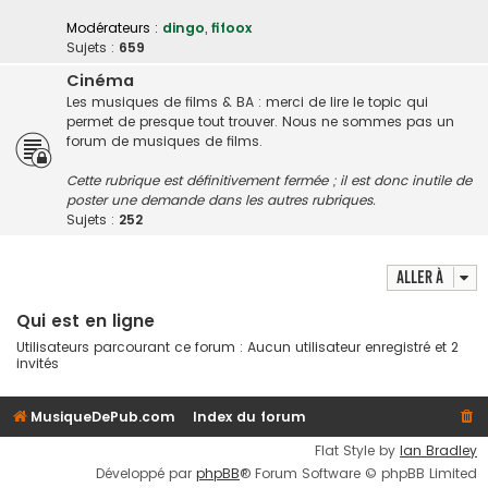
Modérateurs :
dingo
,
fifoox
Sujets :
659
Cinéma
Les musiques de films & BA : merci de lire le topic qui
permet de presque tout trouver. Nous ne sommes pas un
forum de musiques de films.
Cette rubrique est définitivement fermée ; il est donc inutile de
poster une demande dans les autres rubriques.
Sujets :
252
Aller à
Qui est en ligne
Utilisateurs parcourant ce forum : Aucun utilisateur enregistré et 2
invités
MusiqueDePub.com
Index du forum
Flat Style by
Ian Bradley
Développé par
phpBB
® Forum Software © phpBB Limited