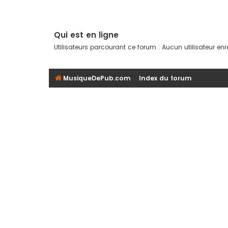
Qui est en ligne
Utilisateurs parcourant ce forum : Aucun utilisateur enre
MusiqueDePub.com
Index du forum