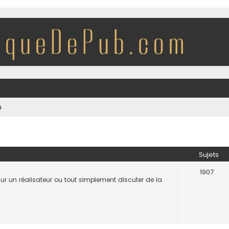
s
Sujets
1907
 sur un réalisateur ou tout simplement discuter de la
.