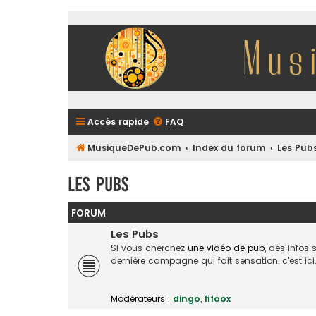
Accès rapide
FAQ
MusiqueDePub.com
Index du forum
Les Pub
Les Pubs
FORUM
Les Pubs
Si vous cherchez
une vidéo de pub
, des infos
dernière campagne qui fait sensation, c'est ici
Modérateurs :
dingo
,
fifoox