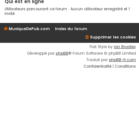
Qui est en ligne
Utilisateurs parcourant ce forum : Aucun utilisateur enregistré et 1
invité
MusiqueDePub.com
Index du forum
Supprimer les cookies
Flat Style by
Ian Bradley
Développé par
phpBB
® Forum Software © phpBB Limited
Traduit par
phpBB-fr.com
Confidentialité
|
Conditions