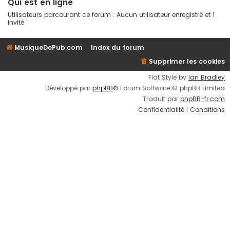
Qui est en ligne
Utilisateurs parcourant ce forum : Aucun utilisateur enregistré et 1
invité
MusiqueDePub.com
Index du forum
Supprimer les cookies
Flat Style by
Ian Bradley
Développé par
phpBB
® Forum Software © phpBB Limited
Traduit par
phpBB-fr.com
Confidentialité
|
Conditions