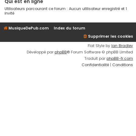
Qui est en ligne
Utilisateurs parcourant ce forum : Aucun utilisateur enregistré et 1
invité
MusiqueDePub.com
Index du forum
Supprimer les cookies
Flat Style by
Ian Bradley
Développé par
phpBB
® Forum Software © phpBB Limited
Traduit par
phpBB-fr.com
Confidentialité
|
Conditions