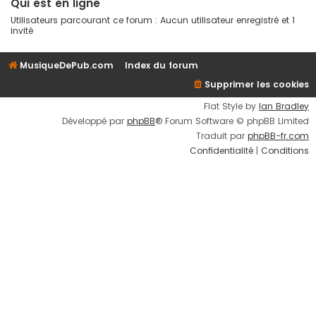
Qui est en ligne
Utilisateurs parcourant ce forum : Aucun utilisateur enregistré et 1
invité
MusiqueDePub.com
Index du forum
Supprimer les cookies
Flat Style by
Ian Bradley
Développé par
phpBB
® Forum Software © phpBB Limited
Traduit par
phpBB-fr.com
Confidentialité
|
Conditions