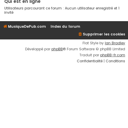
Qui est en ligne
Utilisateurs parcourant ce forum : Aucun utilisateur enregistré et 1
invité
MusiqueDePub.com
Index du forum
Supprimer les cookies
Flat Style by
Ian Bradley
Développé par
phpBB
® Forum Software © phpBB Limited
Traduit par
phpBB-fr.com
Confidentialité
|
Conditions