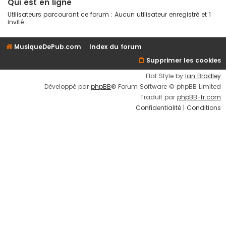
Qui est en ligne
Utilisateurs parcourant ce forum : Aucun utilisateur enregistré et 1
invité
MusiqueDePub.com
Index du forum
Supprimer les cookies
Flat Style by
Ian Bradley
Développé par
phpBB
® Forum Software © phpBB Limited
Traduit par
phpBB-fr.com
Confidentialité
|
Conditions