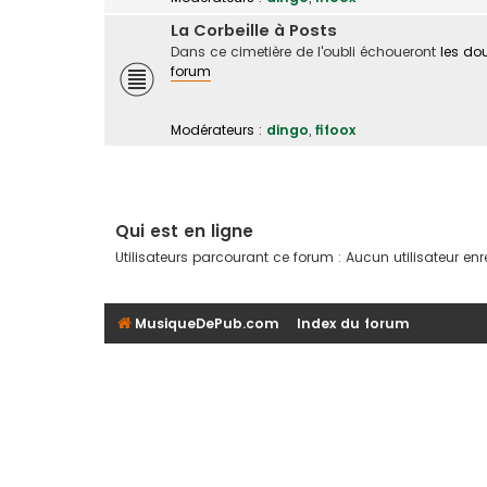
La Corbeille à Posts
Dans ce cimetière de l'oubli échoueront
les do
forum
Modérateurs :
dingo
,
fifoox
Qui est en ligne
Utilisateurs parcourant ce forum : Aucun utilisateur enreg
MusiqueDePub.com
Index du forum