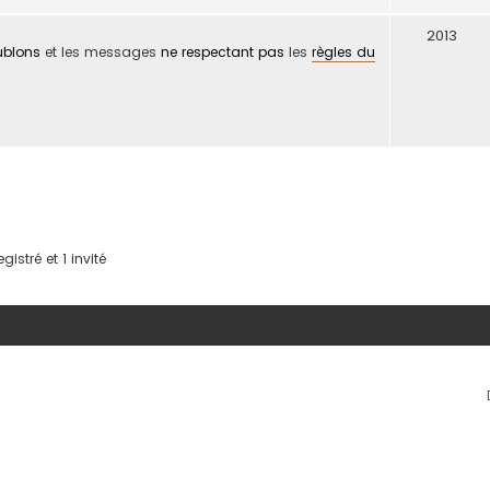
2013
ublons
et les messages
ne respectant pas
les
règles du
istré et 1 invité