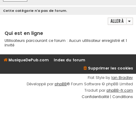
Cette catégorie n’a pas de forum.
Aller à
Qui est en ligne
Utilisateurs parcourant ce forum : Aucun utilisateur enregistré et 1
invité
MusiqueDePub.com
Index du forum
Supprimer les cookies
Flat Style by
Ian Bradley
Développé par
phpBB
® Forum Software © phpBB Limited
Traduit par
phpBB-fr.com
Confidentialité
|
Conditions