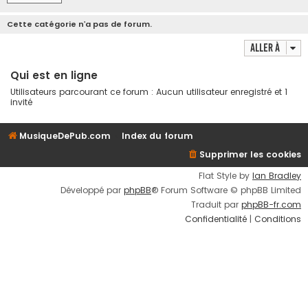
Cette catégorie n’a pas de forum.
Aller à
Qui est en ligne
Utilisateurs parcourant ce forum : Aucun utilisateur enregistré et 1
invité
MusiqueDePub.com
Index du forum
Supprimer les cookies
Flat Style by
Ian Bradley
Développé par
phpBB
® Forum Software © phpBB Limited
Traduit par
phpBB-fr.com
Confidentialité
|
Conditions