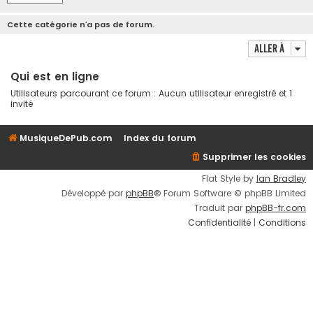
Cette catégorie n’a pas de forum.
Aller à
Qui est en ligne
Utilisateurs parcourant ce forum : Aucun utilisateur enregistré et 1
invité
MusiqueDePub.com
Index du forum
Supprimer les cookies
Flat Style by
Ian Bradley
Développé par
phpBB
® Forum Software © phpBB Limited
Traduit par
phpBB-fr.com
Confidentialité
|
Conditions