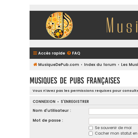
Accès rapide
FAQ
MusiqueDePub.com
Index du forum
Les Mus
Musiques de Pubs Françaises
Vous n’avez pas les permissions requises pour consulte
CONNEXION
•
S’ENREGISTRER
Nom d’utilisateur :
Mot de passe :
Se souvenir de moi
Cacher mon statut en l