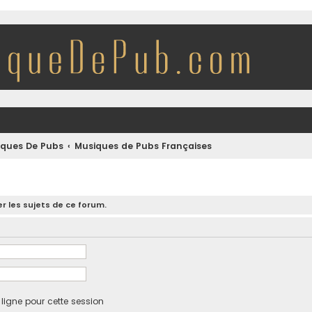
iques De Pubs
Musiques de Pubs Françaises
r les sujets de ce forum.
igne pour cette session