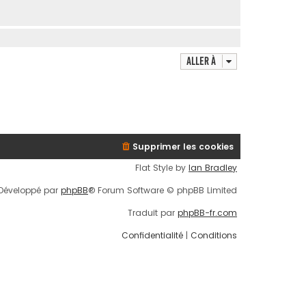
Aller à
Supprimer les cookies
Flat Style by
Ian Bradley
Développé par
phpBB
® Forum Software © phpBB Limited
Traduit par
phpBB-fr.com
Confidentialité
|
Conditions