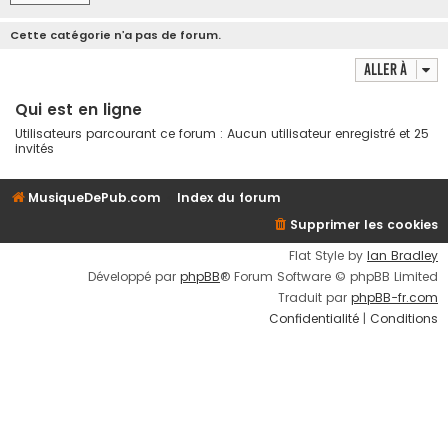
Cette catégorie n’a pas de forum.
Aller à
Qui est en ligne
Utilisateurs parcourant ce forum : Aucun utilisateur enregistré et 25
invités
MusiqueDePub.com
Index du forum
Supprimer les cookies
Flat Style by
Ian Bradley
Développé par
phpBB
® Forum Software © phpBB Limited
Traduit par
phpBB-fr.com
Confidentialité
|
Conditions